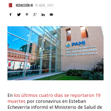
REDACCIÓN IR
16 ABRIL, 2021
En
los últimos cuatro días se reportaron 19
muertes
por coronavirus en Esteban
Echeverría informó el Ministerio de Salud de