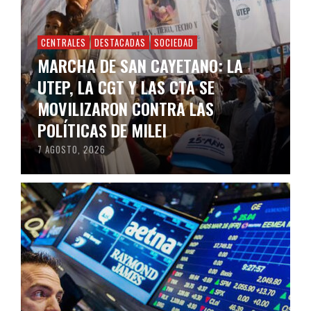
CENTRALES
DESTACADAS
SOCIEDAD
MARCHA DE SAN CAYETANO: LA
UTEP, LA CGT Y LAS CTA SE
MOVILIZARON CONTRA LAS
POLÍTICAS DE MILEI
7 AGOSTO, 2026