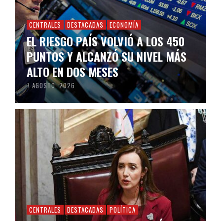
CENTRALES
DESTACADAS
ECONOMÍA
EL RIESGO PAÍS VOLVIÓ A LOS 450
PUNTOS Y ALCANZÓ SU NIVEL MÁS
ALTO EN DOS MESES
7 AGOSTO, 2026
CENTRALES
DESTACADAS
POLÍTICA