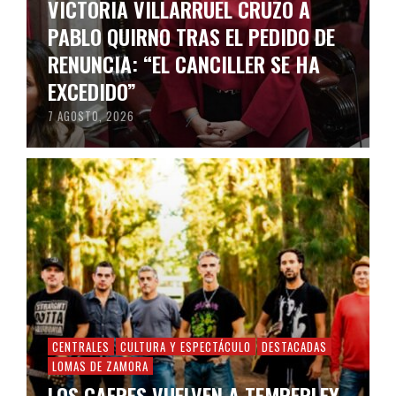
VICTORIA VILLARRUEL CRUZÓ A
PABLO QUIRNO TRAS EL PEDIDO DE
RENUNCIA: “EL CANCILLER SE HA
EXCEDIDO”
7 AGOSTO, 2026
CENTRALES
CULTURA Y ESPECTÁCULO
DESTACADAS
LOMAS DE ZAMORA
LOS CAFRES VUELVEN A TEMPERLEY