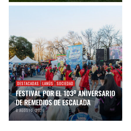
DESTACADAS
LANÚS
SOCIEDAD
FESTIVAL POR EL 103º ANIVERSARIO
DE REMEDIOS DE ESCALADA
8 AGOSTO, 2026