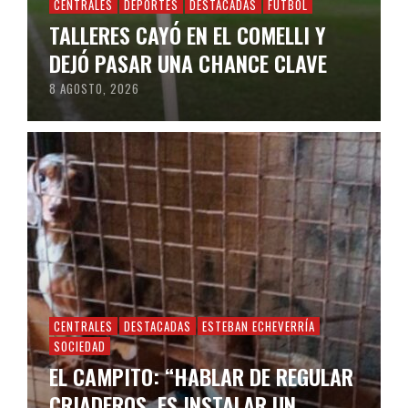
CENTRALES
DEPORTES
DESTACADAS
FÚTBOL
TALLERES CAYÓ EN EL COMELLI Y
DEJÓ PASAR UNA CHANCE CLAVE
8 AGOSTO, 2026
CENTRALES
DESTACADAS
ESTEBAN ECHEVERRÍA
SOCIEDAD
EL CAMPITO: “HABLAR DE REGULAR
CRIADEROS, ES INSTALAR UN