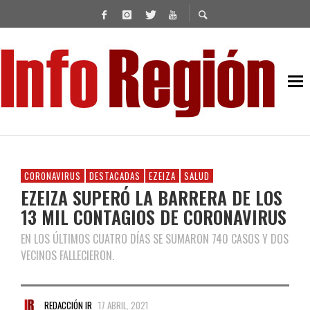
CORONAVIRUS
DESTACADAS
EZEIZA
SALUD
EZEIZA SUPERÓ LA BARRERA DE LOS
13 MIL CONTAGIOS DE CORONAVIRUS
EN LOS ÚLTIMOS CUATRO DÍAS SE SUMARON 740 CASOS Y DOS
VECINOS FALLECIERON.
REDACCIÓN IR
17 ABRIL, 2021