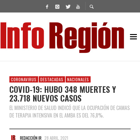
CORONAVIRUS
DESTACADAS
NACIONALES
COVID-19: HUBO 348 MUERTES Y
23.718 NUEVOS CASOS
EL MINISTERIO DE SALUD INDICÓ QUE LA OCUPACIÓN DE CAMAS
DE TERAPIA INTENSIVA EN EL AMBA ES DEL 76,8%.
REDACCIÓN IR
28 ABRIL, 2021