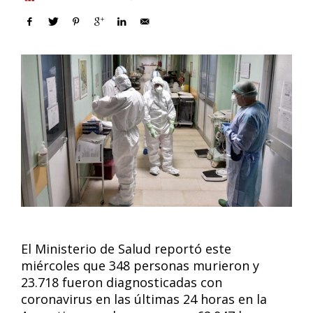
El Ministerio de Salud reportó este
miércoles que 348 personas murieron y
23.718 fueron diagnosticadas con
coronavirus en las últimas 24 horas en la