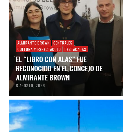
ALMIRANTE BROWN
CENTRALES
CULTURA Y ESPECTÁCULO
DESTACADAS
EL “LIBRO CON ALAS” FUE
RECONOCIDO EN EL CONCEJO DE
ALMIRANTE BROWN
8 AGOSTO, 2026