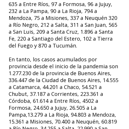
635 a Entre Ríos, 97 a Formosa, 96 a Jujuy,
232 a La Pampa, 90 a La Rioja, 794 a
Mendoza, 75 a Misiones, 337 a Neuquén 320
a Río Negro, 212 a Salta, 311 a San Juan, 565
a San Luis, 209 a Santa Cruz, 1.896 a Santa
Fe, 220 a Santiago del Estero, 102 a Tierra
del Fuego y 870 a Tucumán.
En tanto, los casos acumulados por
provincia desde el inicio de la pandemia son
1.277.230 de la provincia de Buenos Aires,
336.447 de la Ciudad de Buenos Aires, 14.555
a Catamarca, 44.201 a Chaco, 54.521 a
Chubut, 37.187 a Corrientes, 223.361 a
Córdoba, 61.614 a Entre Ríos, 4502 a
Formosa, 24.650 a Jujuy, 26.505 a La
Pampa,13.279 a La Rioja, 94.803 a Mendoza,
15.361 a Misiones, 70.400 a Neuquén, 60.819
a Río Negro, 34.255 a Salta, 22.990 a San