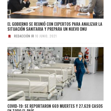
EL GOBIERNO SE REUNIÓ CON EXPERTOS PARA ANALIZAR LA
SITUACIÓN SANITARIA Y PREPARA UN NUEVO DNU
REDACCIÓN IR
10 JUNIO, 2021
COVID-19: SE REPORTARON 669 MUERTES Y 27.628 CASOS
EN TODO EL PAÍS