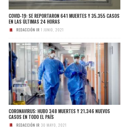
COVID-19: SE REPORTARON 641 MUERTES Y 35.355 CASOS
EN LAS ÚLTIMAS 24 HORAS
REDACCIÓN IR
1 JUNIO, 2021
CORONAVIRUS: HUBO 348 MUERTES Y 21.346 NUEVOS
CASOS EN TODO EL PAÍS
REDACCIÓN IR
30 MAYO, 2021