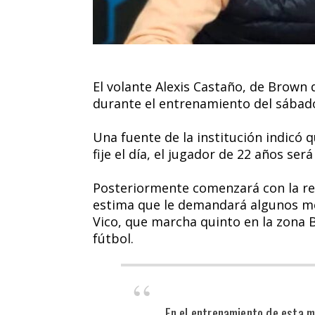
El volante Alexis Castaño, de Brown 
durante el entrenamiento del sábado
Una fuente de la institución indicó
fije el día, el jugador de 22 años se
Posteriormente comenzará con la reh
estima que le demandará algunos me
Vico, que marcha quinto en la zona B
fútbol.
En el entrenamiento de esta 