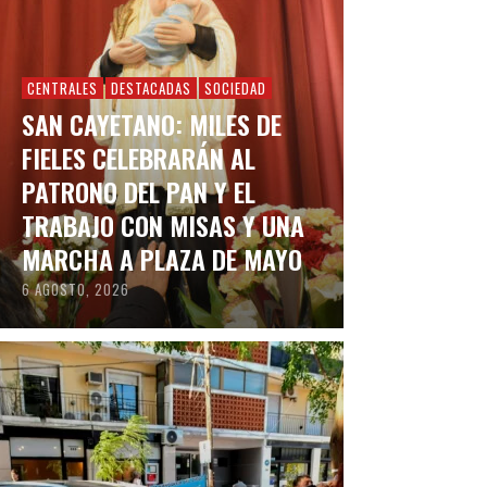
CENTRALES
DESTACADAS
SOCIEDAD
SAN CAYETANO: MILES DE
FIELES CELEBRARÁN AL
PATRONO DEL PAN Y EL
TRABAJO CON MISAS Y UNA
MARCHA A PLAZA DE MAYO
6 AGOSTO, 2026