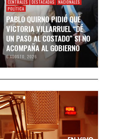
CENTRALES
DESTACADAS
NACIONALES
POLÍTICA
PABLO QUIRNO PIDIÓ QUE
VICTORIA VILLARRUEL “DÉ
UN PASO AL COSTADO” SI NO
ACOMPAÑA AL GOBIERNO
6 AGOSTO, 2026