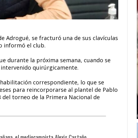
de Adrogué, se fracturó una de sus clavículas
 informó el club.
 que durante la próxima semana, cuando se
rá intervenido quirúrgicamente.
abilitación correspondiente, lo que se
ses para reincorporarse al plantel de Pablo
 del torneo de la Primera Nacional de
mañana, el mediocampista Alexis Castaño