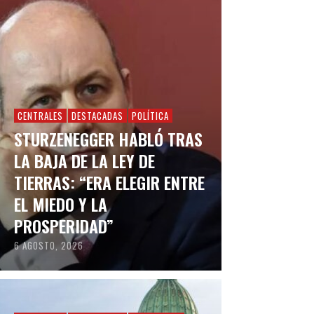
CENTRALES
DESTACADAS
POLÍTICA
STURZENEGGER HABLÓ TRAS
LA BAJA DE LA LEY DE
TIERRAS: “ERA ELEGIR ENTRE
EL MIEDO Y LA
PROSPERIDAD”
6 AGOSTO, 2026