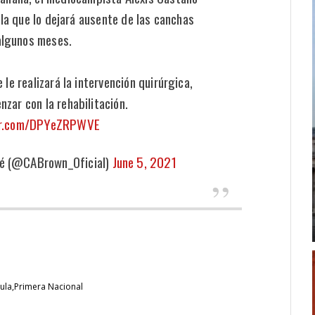
ula que lo dejará ausente de las canchas
algunos meses.
le realizará la intervención quirúrgica,
zar con la rehabilitación.
ter.com/DPYeZRPWVE
ué (@CABrown_Oficial)
June 5, 2021
cula
Primera Nacional