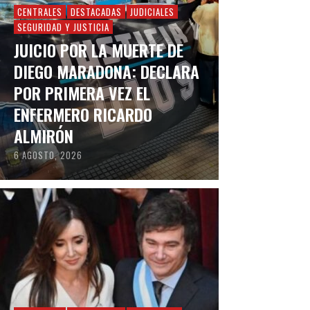
CENTRALES
DESTACADAS
JUDICIALES
SEGURIDAD Y JUSTICIA
JUICIO POR LA MUERTE DE
DIEGO MARADONA: DECLARA
POR PRIMERA VEZ EL
ENFERMERO RICARDO
ALMIRÓN
6 AGOSTO, 2026