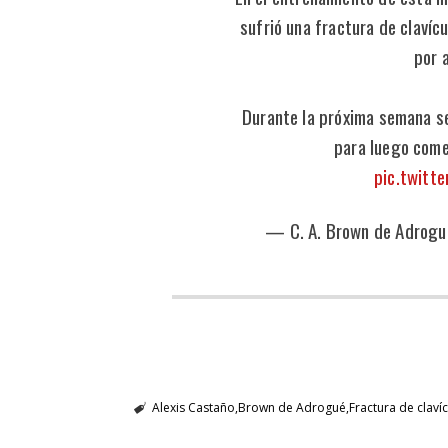
sufrió una fractura de clavíc
por 
Durante la próxima semana se 
para luego comen
pic.twit
— C. A. Brown de Adrog
Alexis Castaño
Brown de Adrogué
Fractura de claví