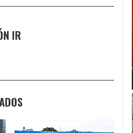
ÓN IR
NADOS