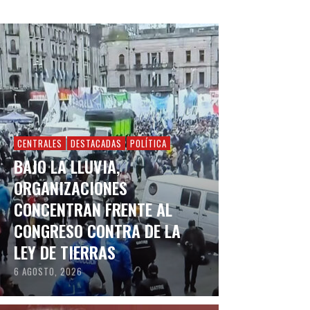
CENTRALES
DESTACADAS
POLÍTICA
BAJO LA LLUVIA,
ORGANIZACIONES
CONCENTRAN FRENTE AL
CONGRESO CONTRA DE LA
LEY DE TIERRAS
6 AGOSTO, 2026