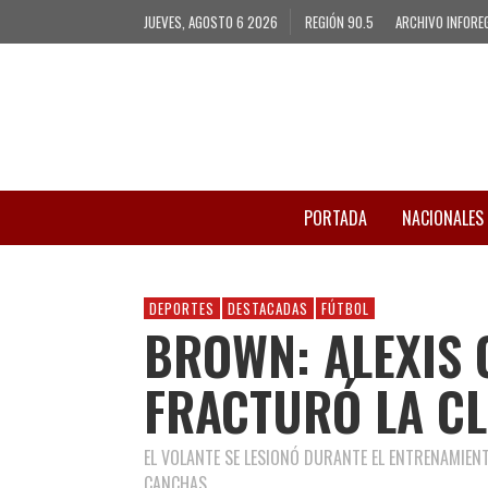
JUEVES, AGOSTO 6 2026
REGIÓN 90.5
ARCHIVO INFORE
PORTADA
NACIONALES
DEPORTES
DESTACADAS
FÚTBOL
BROWN: ALEXIS 
FRACTURÓ LA C
EL VOLANTE SE LESIONÓ DURANTE EL ENTRENAMIENT
CANCHAS.