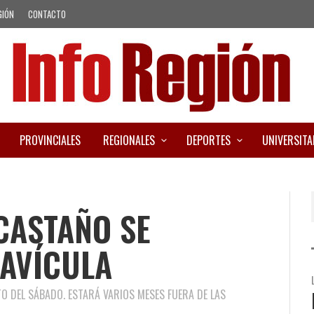
GIÓN
CONTACTO
PROVINCIALES
REGIONALES
DEPORTES
UNIVERSITA
CASTAÑO SE
LAVÍCULA
O DEL SÁBADO. ESTARÁ VARIOS MESES FUERA DE LAS