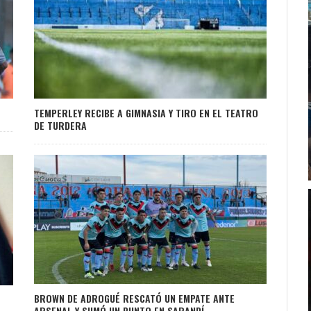
TEMPERLEY RECIBE A GIMNASIA Y TIRO EN EL TEATRO
DE TURDERA
BROWN DE ADROGUÉ RESCATÓ UN EMPATE ANTE
ARSENAL Y SUMÓ UN PUNTO EN SARANDÍ