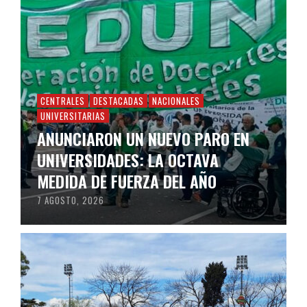
CENTRALES
DESTACADAS
NACIONALES
UNIVERSITARIAS
ANUNCIARON UN NUEVO PARO EN
UNIVERSIDADES: LA OCTAVA
MEDIDA DE FUERZA DEL AÑO
7 AGOSTO, 2026