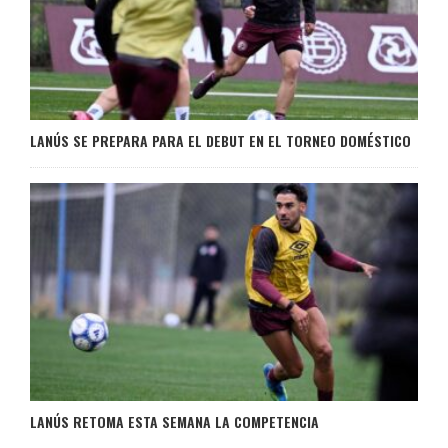
LANÚS SE PREPARA PARA EL DEBUT EN EL TORNEO DOMÉSTICO
LANÚS RETOMA ESTA SEMANA LA COMPETENCIA