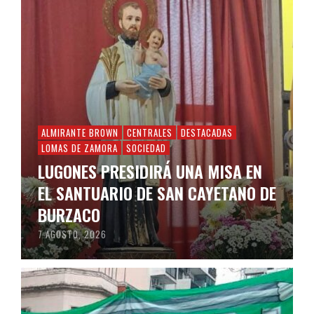
ALMIRANTE BROWN
CENTRALES
DESTACADAS
LOMAS DE ZAMORA
SOCIEDAD
LUGONES PRESIDIRÁ UNA MISA EN
EL SANTUARIO DE SAN CAYETANO DE
BURZACO
7 AGOSTO, 2026