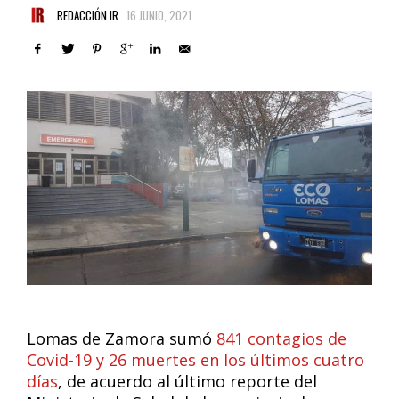
REDACCIÓN IR
16 JUNIO, 2021
Lomas de Zamora sumó
841 contagios de
Covid-19 y 26 muertes en los últimos cuatro
días
, de acuerdo al último reporte del