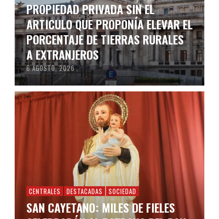
PROPIEDAD PRIVADA SIN EL
ARTICULO QUE PROPONÍA ELEVAR EL
PORCENTAJE DE TIERRAS RURALES
A EXTRANJEROS
6 AGOSTO, 2026
CENTRALES
DESTACADAS
SOCIEDAD
SAN CAYETANO: MILES DE FIELES