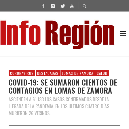
CORONAVIRUS
DESTACADAS
LOMAS DE ZAMORA
SALUD
COVID-19: SE SUMARON CIENTOS DE
CONTAGIOS EN LOMAS DE ZAMORA
ASCIENDEN A 61.133 LOS CASOS CONFIRMADOS DESDE LA
LLEGADA DE LA PANDEMIA. EN LOS ÚLTIMOS CUATRO DÍAS
MURIERON 26 VECINOS.