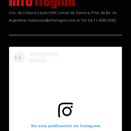
Cno. de Cintura y Juan XXIII, Lomas de Zamora, Pcia. de Bs. As.
Argentina. redaccion@inforegion.com.ar Tel: 54-11-4283-0062
Ver esta publicación en Instagram