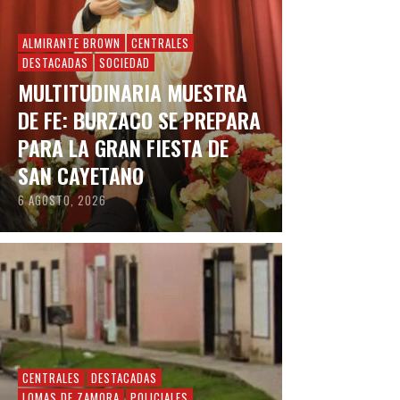
ALMIRANTE BROWN
CENTRALES
DESTACADAS
SOCIEDAD
MULTITUDINARIA MUESTRA
DE FE: BURZACO SE PREPARA
PARA LA GRAN FIESTA DE
SAN CAYETANO
6 AGOSTO, 2026
CENTRALES
DESTACADAS
LOMAS DE ZAMORA
POLICIALES