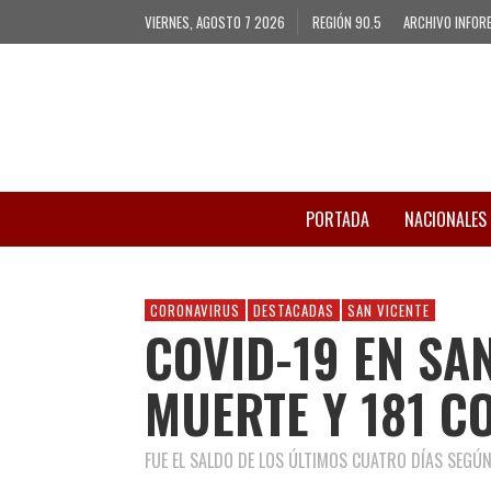
VIERNES, AGOSTO 7 2026
REGIÓN 90.5
ARCHIVO INFOR
PORTADA
NACIONALES
CORONAVIRUS
DESTACADAS
SAN VICENTE
COVID-19 EN SA
MUERTE Y 181 C
FUE EL SALDO DE LOS ÚLTIMOS CUATRO DÍAS SEGÚN