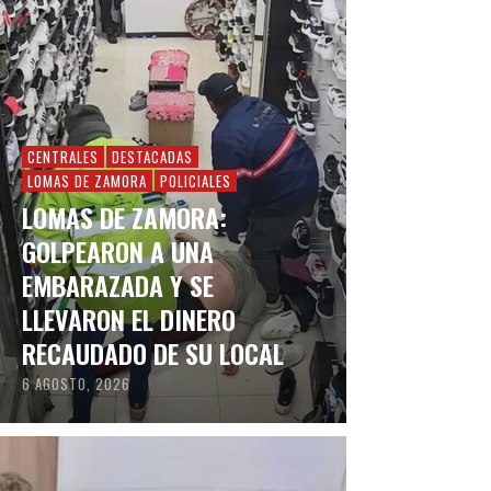
CENTRALES
DESTACADAS
LOMAS DE ZAMORA
POLICIALES
LOMAS DE ZAMORA:
GOLPEARON A UNA
EMBARAZADA Y SE
LLEVARON EL DINERO
RECAUDADO DE SU LOCAL
6 AGOSTO, 2026