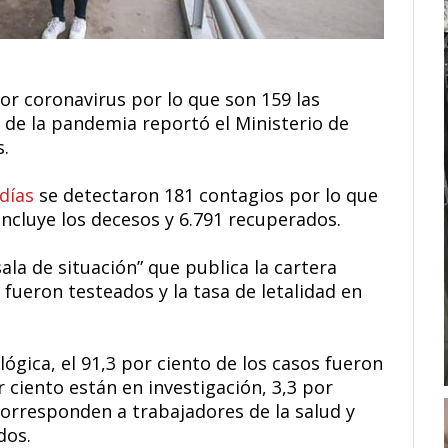
por coronavirus por lo que son 159 las
o de la pandemia reportó el Ministerio de
s.
días
se detectaron 181 contagios por lo que
ncluye los decesos y 6.791 recuperados.
sala de situación” que publica la cartera
 fueron testeados y la tasa de letalidad en
lógica, el 91,3 por ciento de los casos fueron
 ciento están en investigación, 3,3 por
corresponden a trabajadores de la salud y
dos.