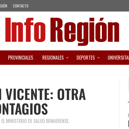
EGIÓN
CONTACTO
PROVINCIALES
REGIONALES
DEPORTES
UNIVERSITA
N VICENTE: OTRA
ONTAGIOS
 EL MINISTERIO DE SALUD BONAERENSE.