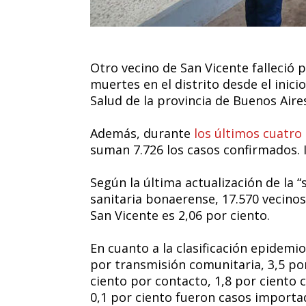
Otro vecino de San Vicente falleció 
muertes en el distrito desde el inici
Salud de la provincia de Buenos Aire
Además, durante
los últimos cuatro 
suman 7.726 los casos confirmados. I
Según la última actualización de la “
sanitaria bonaerense, 17.570 vecinos
San Vicente es 2,06 por ciento.
En cuanto a la clasificación epidemio
por transmisión comunitaria, 3,5 por
ciento por contacto, 1,8 por ciento 
0,1 por ciento fueron casos importa