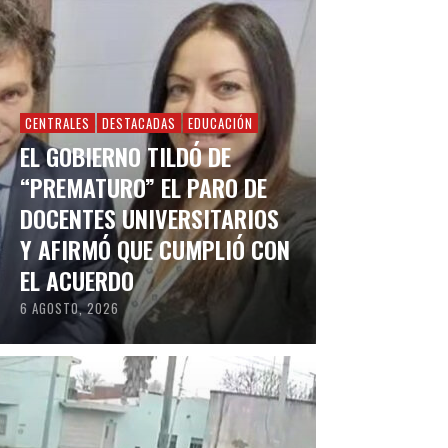
CENTRALES
DESTACADAS
EDUCACIÓN
EL GOBIERNO TILDÓ DE
“PREMATURO” EL PARO DE
DOCENTES UNIVERSITARIOS
Y AFIRMÓ QUE CUMPLIÓ CON
EL ACUERDO
6 AGOSTO, 2026