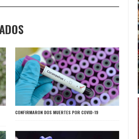
NADOS
CONFIRMARON DOS MUERTES POR COVID-19