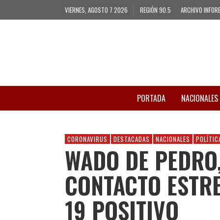
VIERNES, AGOSTO 7 2026
REGIÓN 90.5
ARCHIVO INFOR
PORTADA
NACIONALES
CORONAVIRUS
DESTACADAS
NACIONALES
POLÍTIC
WADO DE PEDRO,
CONTACTO ESTRE
19 POSITIVO