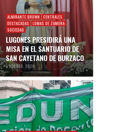
ALMIRANTE BROWN
CENTRALES
DESTACADAS
LOMAS DE ZAMORA
SOCIEDAD
LUGONES PRESIDIRÁ UNA
MISA EN EL SANTUARIO DE
SAN CAYETANO DE BURZACO
7 AGOSTO, 2026