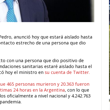
 Pedro, anunció hoy que estará aislado hasta
contacto estrecho de una persona que dio
cto con una persona que dio positivo de
ndaciones sanitarias estaré aislado hasta el
có hoy el ministro en
su cuenta de Twitter.
 que 465 personas murieron y 20.363 fueron
ltimas 24 horas en la Argentina
, con lo que
os oficialmente a nivel nacional y 4.242.763
a pandemia.