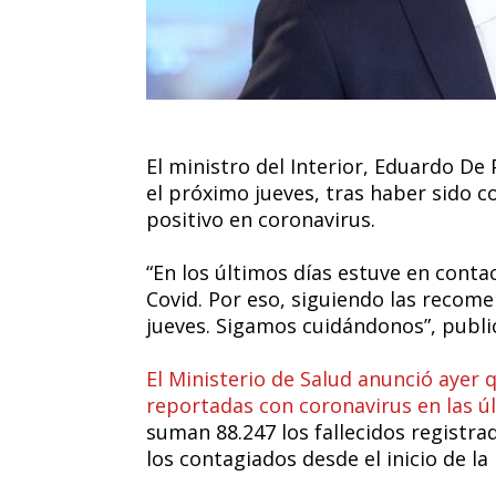
El ministro del Interior, Eduardo De
el próximo jueves, tras haber sido 
positivo en coronavirus.
“En los últimos días estuve en conta
Covid. Por eso, siguiendo las recome
jueves. Sigamos cuidándonos”, publi
El Ministerio de Salud anunció ayer
reportadas con coronavirus en las ú
suman 88.247 los fallecidos registrad
los contagiados desde el inicio de l