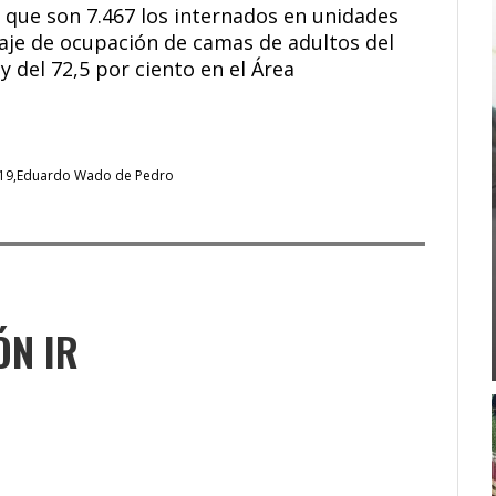
ó que son 7.467 los internados en unidades
taje de ocupación de camas de adultos del
y del 72,5 por ciento en el Área
19
Eduardo Wado de Pedro
ÓN IR