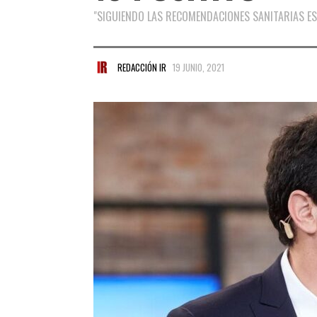
"SIGUIENDO LAS RECOMENDACIONES SANITARIAS EST
REDACCIÓN IR
19 JUNIO, 2021