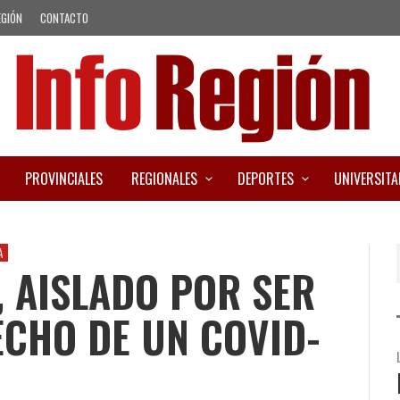
EGIÓN
CONTACTO
PROVINCIALES
REGIONALES
DEPORTES
UNIVERSITA
A
 AISLADO POR SER
CHO DE UN COVID-