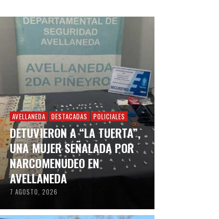
AVELLANEDA
DESTACADAS
POLICIALES
DETUVIERON A “LA TUERTA”,
UNA MUJER SEÑALADA POR
NARCOMENUDEO EN
AVELLANEDA
7 AGOSTO, 2026