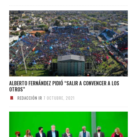
ALBERTO FERNÁNDEZ PIDIÓ “SALIR A CONVENCER A LOS
OTROS”
REDACCIÓN IR
7 OCTUBRE, 2021