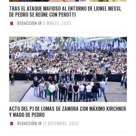
TRAS EL ATAQUE MAFIOSO AL ENTORNO DE LIONEL MESSI,
DE PEDRO SE REÚNE CON PEROTTI
REDACCIÓN IR
3 MARZO, 2023
ACTO DEL PJ DE LOMAS DE ZAMORA CON MÁXIMO KIRCHNER
Y WADO DE PEDRO
REDACCIÓN IR
17 DICIEMBRE, 2022