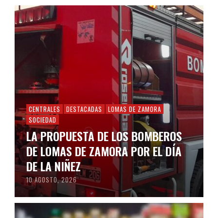
CENTRALES
DESTACADAS
LOMAS DE ZAMORA
SOCIEDAD
LA PROPUESTA DE LOS BOMBEROS
DE LOMAS DE ZAMORA POR EL DÍA
DE LA NIÑEZ
10 AGOSTO, 2026