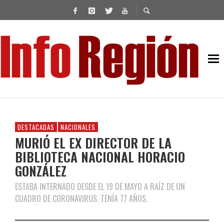
DESTACADAS
NACIONALES
MURIÓ EL EX DIRECTOR DE LA
BIBLIOTECA NACIONAL HORACIO
GONZÁLEZ
ESTABA INTERNADO DESDE EL 19 DE MAYO A RAÍZ DE UN
CUADRO DE CORONAVIRUS. TENÍA 77 AÑOS.