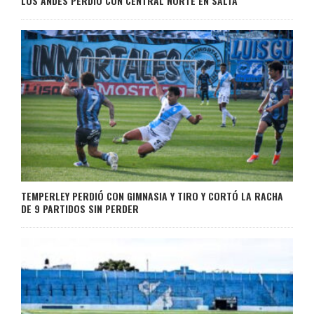
LOS ANDES PERDIÓ CON CENTRAL NORTE EN SALTA
TEMPERLEY PERDIÓ CON GIMNASIA Y TIRO Y CORTÓ LA RACHA
DE 9 PARTIDOS SIN PERDER