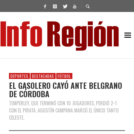
DEPORTES
DESTACADAS
FÚTBOL
EL GASOLERO CAYÓ ANTE BELGRANO
DE CÓRDOBA
TEMPERLEY, QUE TERMINÓ CON 10 JUGADORES, PERDIÓ 2-1
CON EL PIRATA. AGUSTÍN CAMPANA MARCÓ EL ÚNICO TANTO
CELESTE.