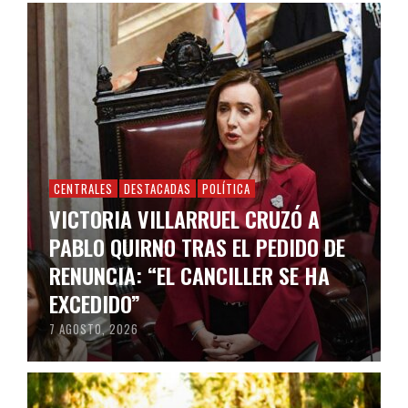
CENTRALES
DESTACADAS
POLÍTICA
VICTORIA VILLARRUEL CRUZÓ A
PABLO QUIRNO TRAS EL PEDIDO DE
RENUNCIA: “EL CANCILLER SE HA
EXCEDIDO”
7 AGOSTO, 2026