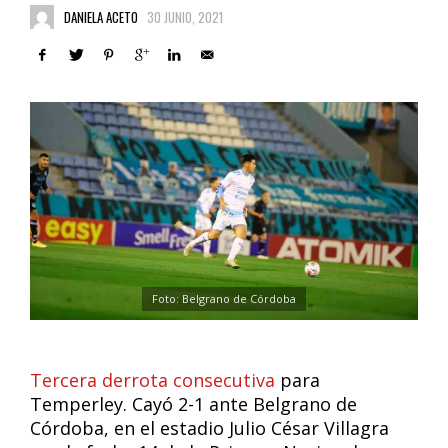
DANIELA ACETO
30 JUNIO, 2021
Foto: Belgrano de Córdoba
Tercera derrota consecutiva
para
Temperley. Cayó 2-1 ante Belgrano de
Córdoba, en el estadio Julio César Villagra