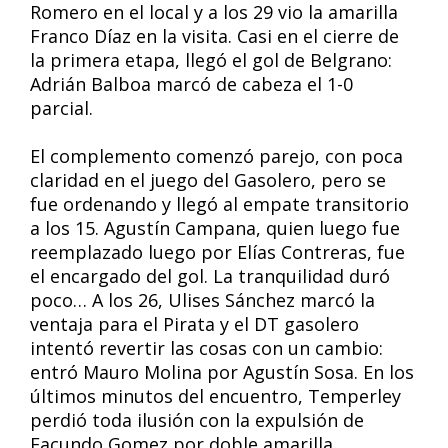
Romero en el local y a los 29 vio la amarilla
Franco Díaz en la visita. Casi en el cierre de
la primera etapa, llegó el gol de Belgrano:
Adrián Balboa marcó de cabeza el 1-0
parcial.
El complemento comenzó parejo, con poca
claridad en el juego del Gasolero, pero se
fue ordenando y llegó al empate transitorio
a los 15. Agustín Campana, quien luego fue
reemplazado luego por Elías Contreras, fue
el encargado del gol. La tranquilidad duró
poco… A los 26, Ulises Sánchez marcó la
ventaja para el Pirata y el DT gasolero
intentó revertir las cosas con un cambio:
entró Mauro Molina por Agustín Sosa. En los
últimos minutos del encuentro, Temperley
perdió toda ilusión con la expulsión de
Facundo Gomez por doble amarilla.