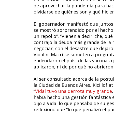
de aprovechar la pandemia para hacer
olvidarse de quiénes son y qué hicier
El gobernador manifestó que Juntos 
se mostró sorprendido por el hecho 
un repollo”. “Vienen a decir ‘che, q
contrajo la deuda más grande de la h
negociar, con el desastre que dejaro
Vidal ni Macri se someten a pregunta
endeudaron el país, de las vacunas q
aplicaron, ni de por qué no abrieron 
Al ser consultado acerca de la post
la Ciudad de Buenos Aires, Kicillof a
“
Vidal tuvo una derrota muy grande
había hecho una gestión fantástica e 
dijo a Vidal lo que pensaba de su gest
reflexionó que “lo que penalizó el 