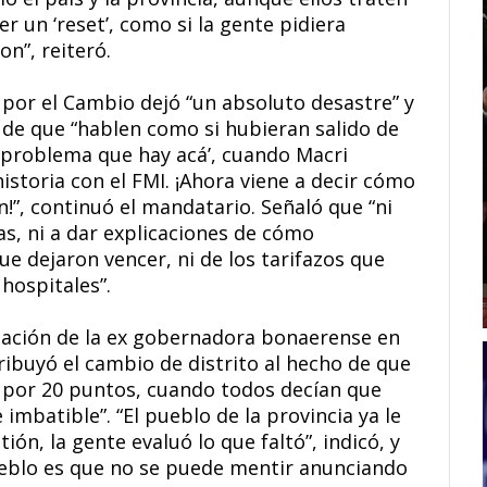
 un ‘reset’, como si la gente pidiera
on”, reiteró.
por el Cambio dejó “un absoluto desastre” y
de que “hablen como si hubieran salido de
ué problema que hay acá’, cuando Macri
istoria con el FMI. ¡Ahora viene a decir cómo
n!”, continuó el mandatario. Señaló que “ni
s, ni a dar explicaciones de cómo
ue dejaron vencer, ni de los tarifazos que
hospitales”.
ulación de la ex gobernadora bonaerense en
tribuyó el cambio de distrito al hecho de que
, por 20 puntos, cuando todos decían que
imbatible”. “El pueblo de la provincia ya le
ión, la gente evaluó lo que faltó”, indicó, y
pueblo es que no se puede mentir anunciando