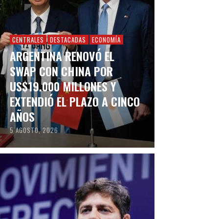
CENTRALES
DESTACADAS
ECONOMÍA
ARGENTINA RENOVÓ EL
SWAP CON CHINA POR
US$19.000 MILLONES Y
EXTENDIÓ EL PLAZO A CINCO
AÑOS
5 AGOSTO, 2026