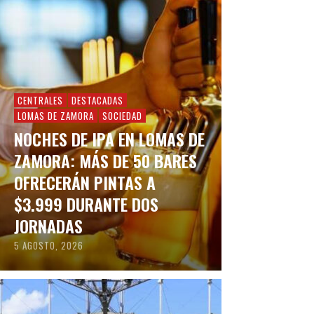
CENTRALES
DESTACADAS
LOMAS DE ZAMORA
SOCIEDAD
NOCHES DE IPA EN LOMAS DE
ZAMORA: MÁS DE 50 BARES
OFRECERÁN PINTAS A
$3.999 DURANTE DOS
JORNADAS
5 AGOSTO, 2026