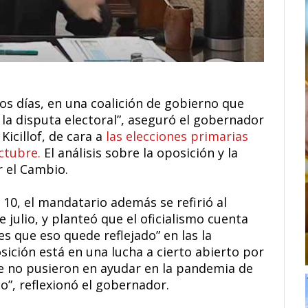
mos días, en una coalición de gobierno que
la disputa electoral”, aseguró el gobernador
Kicillof, de cara a
las elecciones primarias
ctubre.
El análisis sobre la oposición y la
r el Cambio.
10, el mandatario además se refirió al
de julio, y planteó que el oficialismo cuenta
es que eso quede reflejado” en las la
ición está en una lucha a cierto abierto por
ue no pusieron en ayudar en la pandemia de
o”, reflexionó el gobernador.