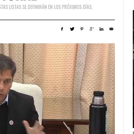
STAS LISTAS SE DEFINIRÁN EN LOS PRÓXIMOS DÍAS.