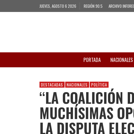
JUEVES, AGOSTO 6 2026
REGIÓN 90.5
ARCHIVO INFORE
PORTADA
NACIONALES
DESTACADAS
NACIONALES
POLÍTICA
“LA COALICIÓN 
MUCHÍSIMAS OP
LA DISPUTA ELE