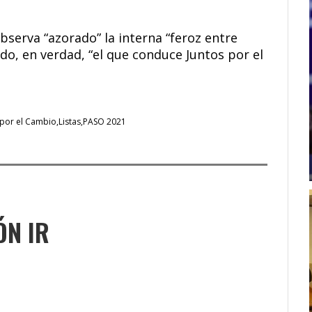
bserva “azorado” la interna “feroz entre
o, en verdad, “el que conduce Juntos por el
 por el Cambio
Listas
PASO 2021
ÓN IR