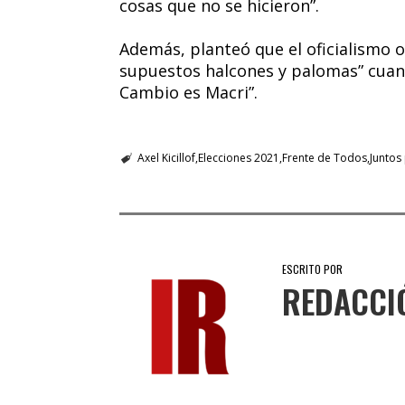
cosas que no se hicieron”.
Además, planteó que el oficialismo o
supuestos halcones y palomas” cuand
Cambio es Macri”.
Axel Kicillof
Elecciones 2021
Frente de Todos
Juntos
ESCRITO POR
REDACCI