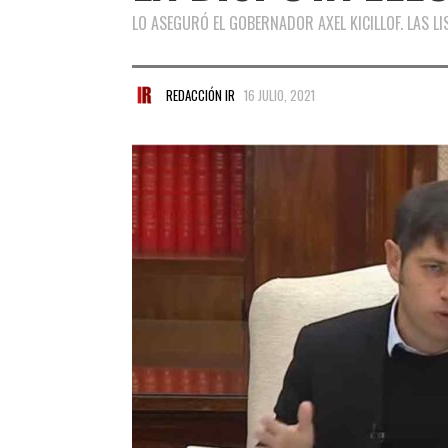
LO ASEGURÓ EL GOBERNADOR AXEL KICILLOF. LAS LI
REDACCIÓN IR
16 JULIO, 2021