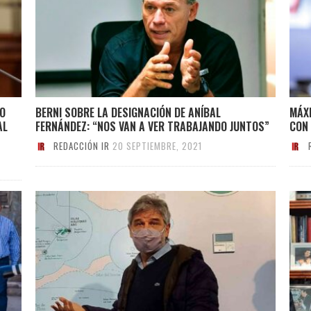
CO
BERNI SOBRE LA DESIGNACIÓN DE ANÍBAL
MÁX
AL
FERNÁNDEZ: “NOS VAN A VER TRABAJANDO JUNTOS”
CON
REDACCIÓN IR
20 SEPTIEMBRE, 2021