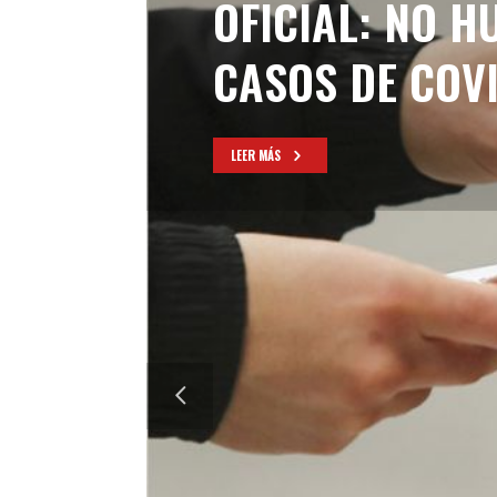
OFICIAL: NO 
CASOS DE COV
LEER MÁS