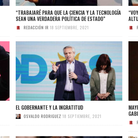
“TRABAJARÉ PARA QUE LA CIENCIA Y LA TECNOLOGÍA
“VOY
SEAN UNA VERDADERA POLÍTICA DE ESTADO”
ALT
REDACCIÓN IR
18 SEPTIEMBRE, 2021
EL GOBERNANTE Y LA INGRATITUD
MAY
GAB
OSVALDO RODRIGUEZ
18 SEPTIEMBRE, 2021