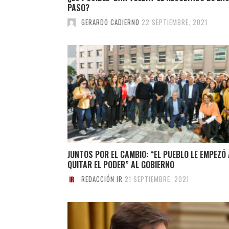
PASO?
GERARDO CADIERNO
22 SEPTIEMBRE, 2021
JUNTOS POR EL CAMBIO: “EL PUEBLO LE EMPEZÓ 
QUITAR EL PODER” AL GOBIERNO
REDACCIÓN IR
21 SEPTIEMBRE, 2021