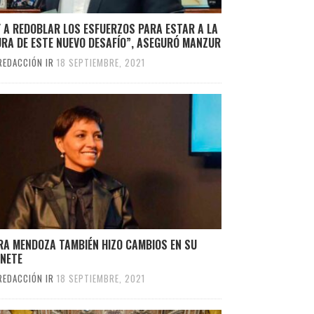
 A REDOBLAR LOS ESFUERZOS PARA ESTAR A LA
URA DE ESTE NUEVO DESAFÍO”, ASEGURÓ MANZUR
REDACCIÓN IR
18 SEPTIEMBRE, 2021
RA MENDOZA TAMBIÉN HIZO CAMBIOS EN SU
INETE
REDACCIÓN IR
18 SEPTIEMBRE, 2021