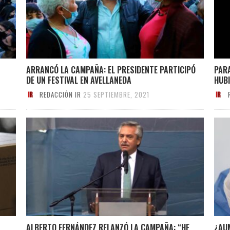
ARRANCÓ LA CAMPAÑA: EL PRESIDENTE PARTICIPÓ
PARA
DE UN FESTIVAL EN AVELLANEDA
HUB
REDACCIÓN IR
25 SEPTIEMBRE, 2021
S
ALBERTO FERNÁNDEZ RELANZÓ LA CAMPAÑA: “HE
¿AU