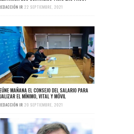
REDACCIÓN IR
22 SEPTIEMBRE, 2021
EÚNE MAÑANA EL CONSEJO DEL SALARIO PARA
ALIZAR EL MÍNIMO, VITAL Y MÓVIL
REDACCIÓN IR
20 SEPTIEMBRE, 2021