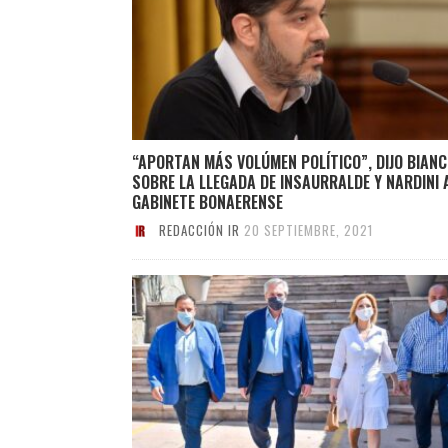
“APORTAN MÁS VOLÚMEN POLÍTICO”, DIJO BIAN
SOBRE LA LLEGADA DE INSAURRALDE Y NARDINI 
GABINETE BONAERENSE
REDACCIÓN IR
20 SEPTIEMBRE, 2021