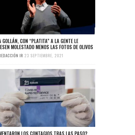
 GOLLÁN, CON “PLATITA” A LA GENTE LE
IESEN MOLESTADO MENOS LAS FOTOS DE OLIVOS
REDACCIÓN IR
23 SEPTIEMBRE, 2021
MENTARON LOS CONTAGIOS TRAS LAS PASO?