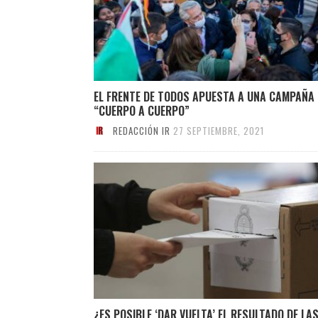
EL FRENTE DE TODOS APUESTA A UNA CAMPAÑA
“CUERPO A CUERPO”
REDACCIÓN IR
27 SEPTIEMBRE, 2021
¿ES POSIBLE ‘DAR VUELTA’ EL RESULTADO DE LA