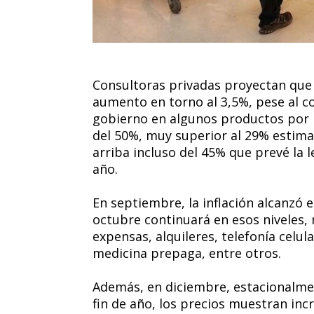
Consultoras privadas proyectan que l
aumento en torno al 3,5%, pese al c
gobierno en algunos productos por lo
del 50%, muy superior al 29% estima
arriba incluso del 45% que prevé la 
año.
En septiembre, la inflación alcanzó e
octubre continuará en esos niveles
expensas, alquileres, telefonía celul
medicina prepaga, entre otros.
Además, en diciembre, estacionalmen
fin de año, los precios muestran in