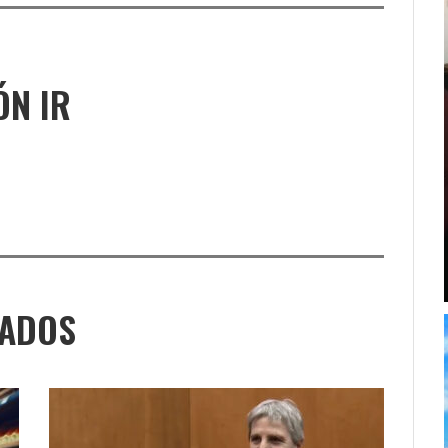
ÓN IR
NADOS