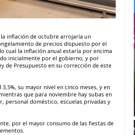
a inflación de octubre arrojaría un
ongelamiento de precios dispuesto por el
 cual la inflación anual estaría por encima
do inicialmente por el gobierno, y por
ley de Presupuesto en su corrección de este
l 3,5%, su mayor nivel en cinco meses, y en
, mientras que para noviembre hay subas en
ar, personal doméstico, escuelas privadas y
te, por el mayor consumo de las fiestas de
crementos.