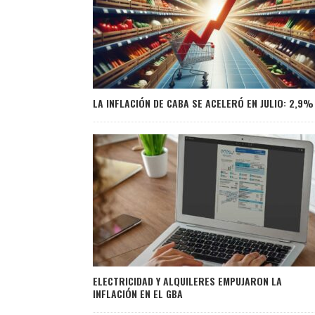
LA INFLACIÓN DE CABA SE ACELERÓ EN JULIO: 2,9%
ELECTRICIDAD Y ALQUILERES EMPUJARON LA
INFLACIÓN EN EL GBA