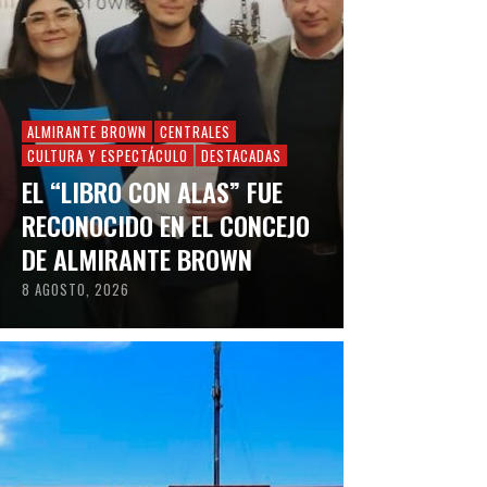
ALMIRANTE BROWN
CENTRALES
CULTURA Y ESPECTÁCULO
DESTACADAS
EL “LIBRO CON ALAS” FUE
RECONOCIDO EN EL CONCEJO
DE ALMIRANTE BROWN
8 AGOSTO, 2026