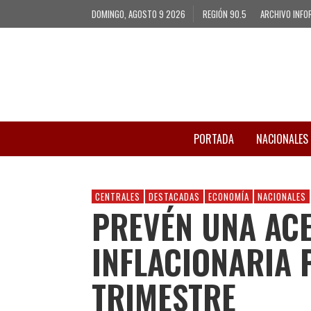
DOMINGO, AGOSTO 9 2026
REGIÓN 90.5
ARCHIVO INFO
PORTADA
NACIONALES
CENTRALES
DESTACADAS
ECONOMÍA
NACIONALES
PREVÉN UNA AC
INFLACIONARIA 
TRIMESTRE