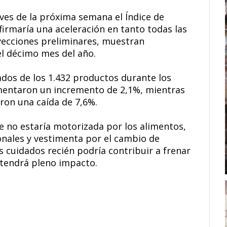
eves de la próxima semana el Índice de
firmaría una aceleración en tanto todas las
yecciones preliminares, muestran
el décimo mes del año.
ados de los 1.432 productos durante los
mentaron un incremento de 2,1%, mientras
ron una caída de 7,6%.
re no estaría motorizada por los alimentos,
onales y vestimenta por el cambio de
 cuidados recién podría contribuir a frenar
 tendrá pleno impacto.