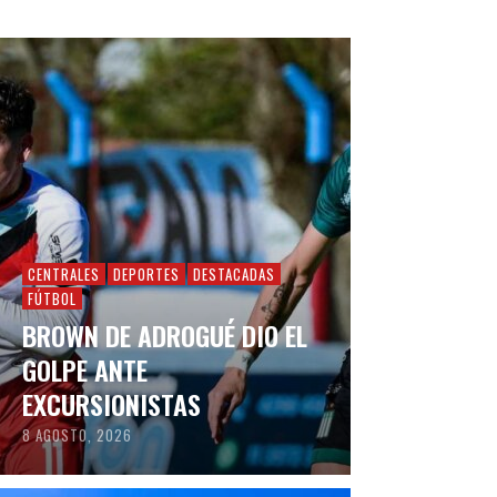
CENTRALES
DEPORTES
DESTACADAS
FÚTBOL
BROWN DE ADROGUÉ DIO EL
GOLPE ANTE
EXCURSIONISTAS
8 AGOSTO, 2026