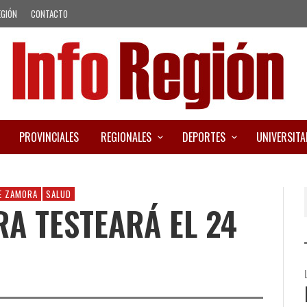
EGIÓN
CONTACTO
PROVINCIALES
REGIONALES
DEPORTES
UNIVERSITA
E ZAMORA
SALUD
A TESTEARÁ EL 24