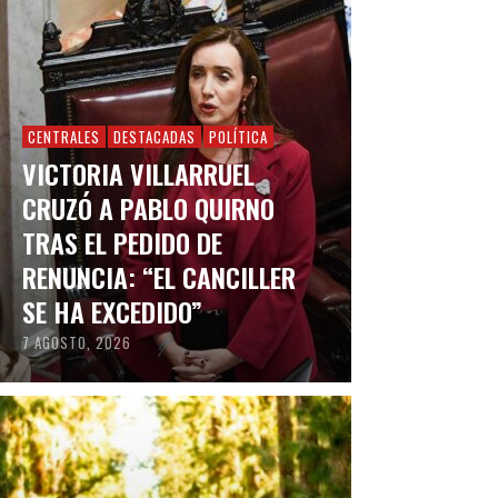
CENTRALES
DESTACADAS
POLÍTICA
VICTORIA VILLARRUEL
CRUZÓ A PABLO QUIRNO
TRAS EL PEDIDO DE
RENUNCIA: “EL CANCILLER
SE HA EXCEDIDO”
7 AGOSTO, 2026