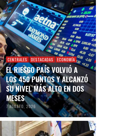
CENTRALES
DESTACADAS
ECONOMÍA
EL RIESGO PAÍS VOLVIÓ A
LOS 450 PUNTOS Y ALCANZÓ
SU NIVEL MÁS ALTO EN DOS
MESES
7 AGOSTO, 2026