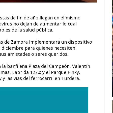
stas de fin de año llegan en el mismo
virus no dejan de aumentar lo cual
bles de la salud pública.
mas de Zamora implementará un dispositivo
e diciembre para quienes necesiten
sus amistades o seres queridos.
n la banfileña Plaza del Campeón, Valentín
omas, Laprida 1270; y el Parque Finky,
y las vías del ferrocarril en Turdera.