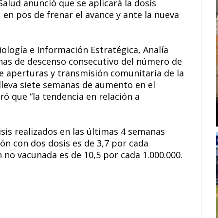
Salud anunció que se aplicará la dosis
, en pos de frenar el avance y ante la nueva
iología e Información Estratégica, Analía
anas de descenso consecutivo del número de
e aperturas y transmisión comunitaria de la
 lleva siete semanas de aumento en el
ó que “la tendencia en relación a
isis realizados en las últimas 4 semanas
ón con dos dosis es de 3,7 por cada
 no vacunada es de 10,5 por cada 1.000.000.