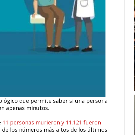
rológico que permite saber si una persona
 en apenas minutos.
e
11 personas murieron y 11.121 fueron
ta de los números más altos de los últimos