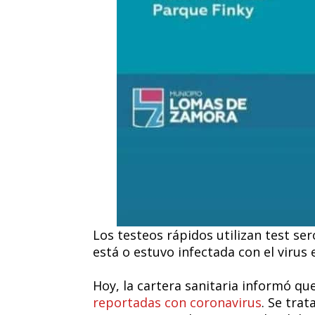
Los testeos rápidos utilizan test se
está o estuvo infectada con el virus
Hoy, la cartera sanitaria informó qu
reportadas con coronavirus
. Se tra