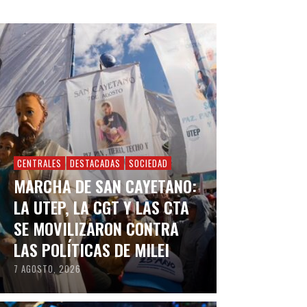
CENTRALES
DESTACADAS
SOCIEDAD
MARCHA DE SAN CAYETANO:
LA UTEP, LA CGT Y LAS CTA
SE MOVILIZARON CONTRA
LAS POLÍTICAS DE MILEI
7 AGOSTO, 2026