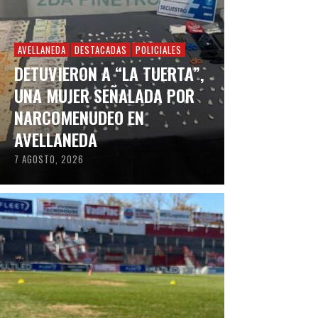
AVELLANEDA
DESTACADAS
POLICIALES
DETUVIERON A “LA TUERTA”,
UNA MUJER SEÑALADA POR
NARCOMENUDEO EN
AVELLANEDA
7 AGOSTO, 2026