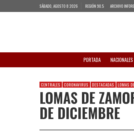
SÁBADO, AGOSTO 8 2026
REGIÓN 90.5
ARCHIVO INFOR
PORTADA
NACIONALES
CENTRALES
CORONAVIRUS
DESTACADAS
LOMAS D
LOMAS DE ZAMOR
DE DICIEMBRE