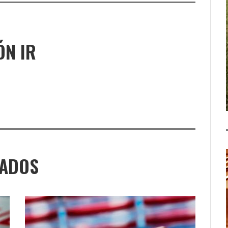
ÓN IR
NADOS