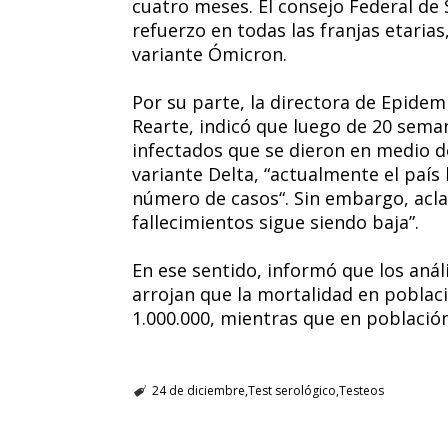
cuatro meses. El consejo Federal de 
refuerzo en todas las franjas etarias
variante Ómicron.
Por su parte, la directora de Epidem
Rearte, indicó que luego de 20 sem
infectados que se dieron en medio d
variante Delta, “actualmente el país
número de casos“. Sin embargo, aclar
fallecimientos sigue siendo baja”.
En ese sentido, informó que los anál
arrojan que la mortalidad en poblaci
1.000.000, mientras que en población
24 de diciembre
Test serológico
Testeos