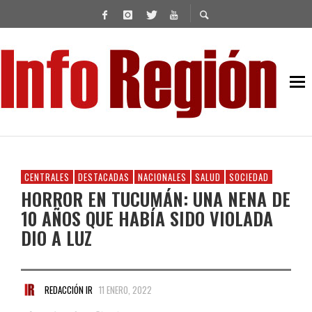
CENTRALES
DESTACADAS
NACIONALES
SALUD
SOCIEDAD
HORROR EN TUCUMÁN: UNA NENA DE
10 AÑOS QUE HABÍA SIDO VIOLADA
DIO A LUZ
REDACCIÓN IR
11 ENERO, 2022