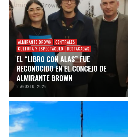
ALMIRANTE BROWN
CENTRALES
CULTURA Y ESPECTÁCULO
DESTACADAS
EL “LIBRO CON ALAS” FUE
RECONOCIDO EN EL CONCEJO DE
ALMIRANTE BROWN
8 AGOSTO, 2026