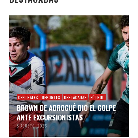
CENTRALES
DEPORTES
DESTACADAS
FÚTBOL
BROWN DE ADROGUÉ DIO EL GOLPE
ANTE EXCURSIONISTAS
8 AGOSTO, 2026