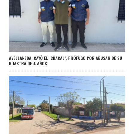
AVELLANEDA: CAYÓ EL ‘CHACAL’, PRÓFUGO POR ABUSAR DE SU
HIJASTRA DE 4 AÑOS