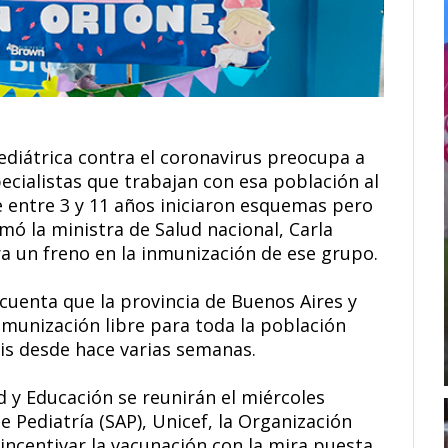
ediátrica contra el coronavirus preocupa a
pecialistas que trabajan con esa población al
e entre 3 y 11 años iniciaron esquemas pero
mó la ministra de Salud nacional, Carla
ra un freno en la inmunización de ese grupo.
 cuenta que la provincia de Buenos Aires y
inmunización libre para toda la población
is desde hace varias semanas.
d y Educación se reunirán el miércoles
 Pediatría (SAP), Unicef, la Organización
incentivar la vacunación con la mira puesta