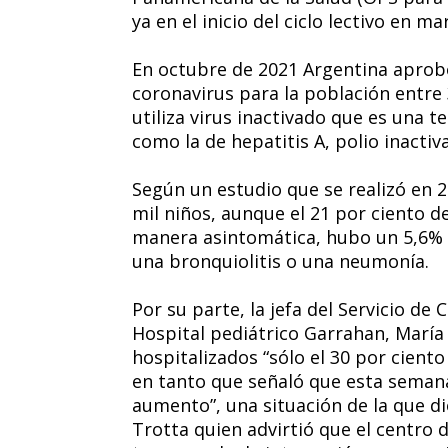
ya en el inicio del ciclo lectivo en ma
En octubre de 2021 Argentina aprob
coronavirus para la población entre 
utiliza virus inactivado que es una 
como la de hepatitis A, polio inactiva
Según un estudio que se realizó en 2
mil niños, aunque el 21 por ciento d
manera asintomática, hubo un 5,6% 
una bronquiolitis o una neumonía.
Por su parte, la jefa del Servicio de
Hospital pediátrico Garrahan, María
hospitalizados “sólo el 30 por cient
en tanto que señaló que esta semana
aumento”, una situación de la que d
Trotta quien advirtió que el centro