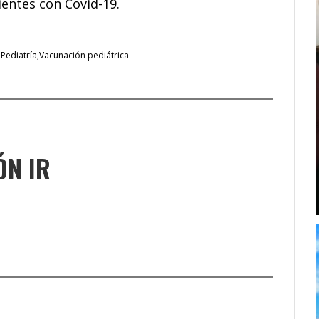
ientes con Covid-19.
Pediatría
Vacunación pediátrica
ÓN IR