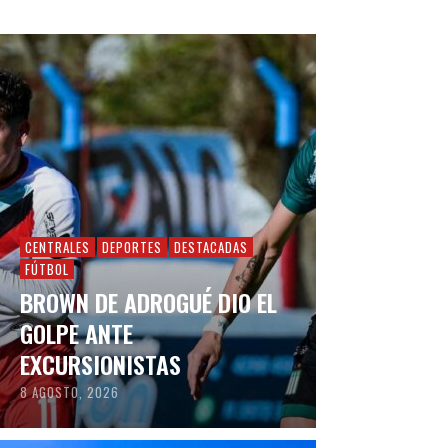
CENTRALES
DEPORTES
DESTACADAS
FÚTBOL
BROWN DE ADROGUÉ DIO EL
GOLPE ANTE
EXCURSIONISTAS
8 AGOSTO, 2026