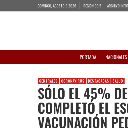
DOMINGO, AGOSTO 9 2026
REGIÓN 90.5
ARCHIVO INFO
PORTADA
NACIONALES
CENTRALES
CORONAVIRUS
DESTACADAS
SALUD
SÓLO EL 45% DE
COMPLETÓ EL E
VACUNACIÓN PE