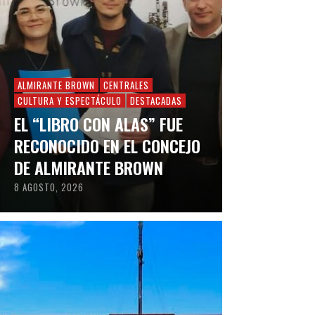
ALMIRANTE BROWN
CENTRALES
CULTURA Y ESPECTÁCULO
DESTACADAS
EL “LIBRO CON ALAS” FUE
RECONOCIDO EN EL CONCEJO
DE ALMIRANTE BROWN
8 AGOSTO, 2026