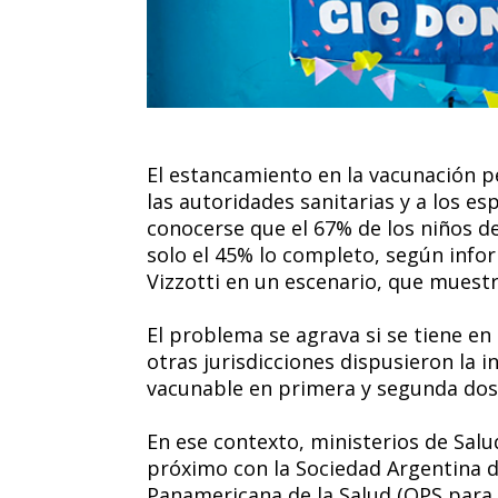
El estancamiento en la vacunación p
las autoridades sanitarias y a los es
conocerse que el 67% de los niños d
solo el 45% lo completo, según infor
Vizzotti en un escenario, que muest
El problema se agrava si se tiene en
otras jurisdicciones dispusieron la 
vacunable en primera y segunda dos
En ese contexto, ministerios de Salu
próximo con la Sociedad Argentina de
Panamericana de la Salud (OPS para 