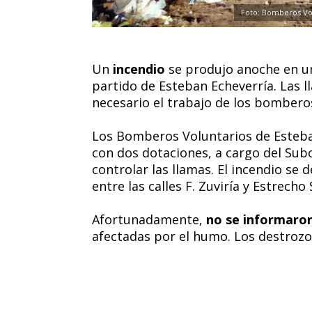
Foto: Bomberos Vol
Un
incendio
se produjo anoche en u
partido de Esteban Echeverría. Las l
necesario el trabajo de los bombero
Los Bomberos Voluntarios de Esteban
con dos dotaciones, a cargo del Subo
controlar las llamas. El incendio se
entre las calles F. Zuviría y Estrecho
Afortunadamente,
no se informaron
afectadas por el humo. Los destrozos