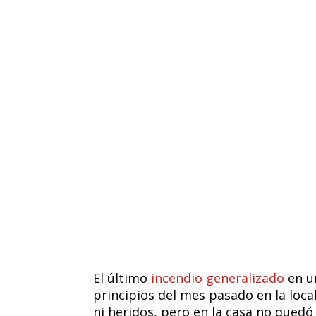
El último
incendio generalizado
en u
principios del mes pasado en la loca
ni heridos, pero en la casa no quedó