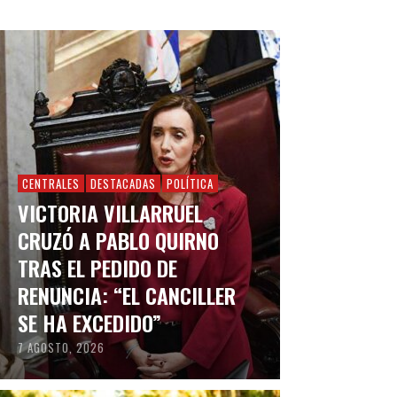
CENTRALES
DESTACADAS
POLÍTICA
VICTORIA VILLARRUEL
CRUZÓ A PABLO QUIRNO
TRAS EL PEDIDO DE
RENUNCIA: “EL CANCILLER
SE HA EXCEDIDO”
7 AGOSTO, 2026