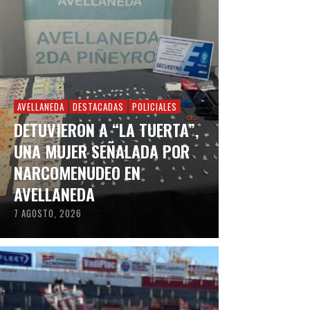
AVELLANEDA
DESTACADAS
POLICIALES
DETUVIERON A “LA TUERTA”,
UNA MUJER SEÑALADA POR
NARCOMENUDEO EN
AVELLANEDA
7 AGOSTO, 2026