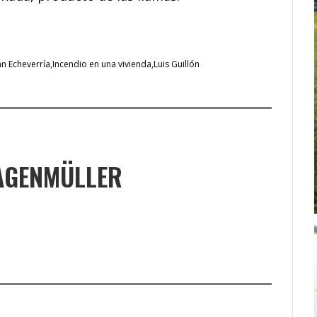
n Echeverría
Incendio en una vivienda
Luis Guillón
AGENMÜLLER