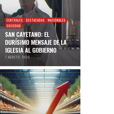
CENTRALES
DESTACADAS
NACIONALES
SOCIEDAD
SAN CAYETANO: EL
DURÍSIMO MENSAJE DE LA
IGLESIA AL GOBIERNO
7 AGOSTO, 2026