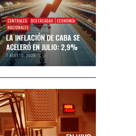
CENTRALES
DESTACADAS
ECONOMÍA
NACIONALES
LA INFLACIÓN DE CABA SE
ACELERÓ EN JULIO: 2,9%
7 AGOSTO, 2026