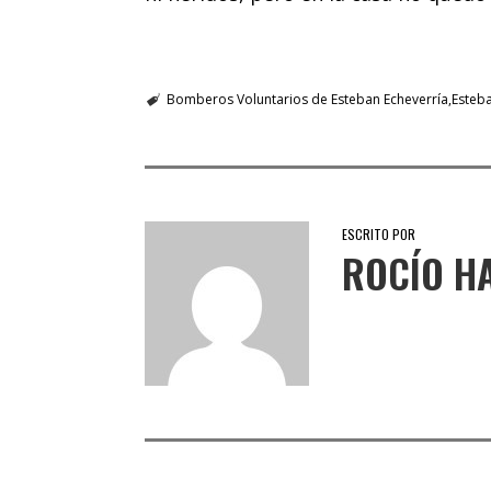
Bomberos Voluntarios de Esteban Echeverría
Esteba
ESCRITO POR
ROCÍO H