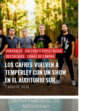
CENTRALES
CULTURA Y ESPECTÁCULO
DESTACADAS
LOMAS DE ZAMORA
LOS CAFRES VUELVEN A
TEMPERLEY CON UN SHOW
EN EL AUDITORIO SUR
7 AGOSTO, 2026