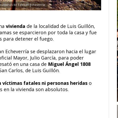
untarios de Esteban Echeverría
na
vivienda
de la localidad de Luis Guillón,
lamas se esparcieron por toda la casa y fue
s para detener el fuego.
 Echeverría se desplazaron hacia el lugar
ficial Mayor, Julio García, para poder
 desató en una casa de
Miguel Ángel 1808
 San Carlos, de Luis Guillón.
 víctimas fatales ni personas heridas
o
 en la vivienda son absolutos.