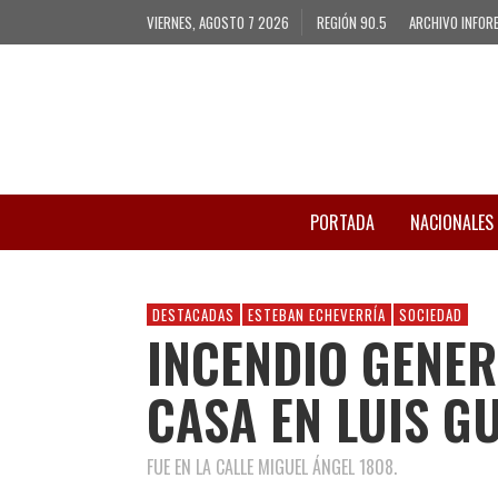
VIERNES, AGOSTO 7 2026
REGIÓN 90.5
ARCHIVO INFOR
PORTADA
NACIONALES
DESTACADAS
ESTEBAN ECHEVERRÍA
SOCIEDAD
INCENDIO GENER
CASA EN LUIS G
FUE EN LA CALLE MIGUEL ÁNGEL 1808.