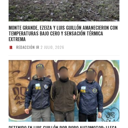
MONTE GRANDE, EZEIZA Y LUIS GUILLÓN AMANECIERON CON
TEMPERATURAS BAJO CERO Y SENSACIÓN TÉRMICA
EXTREMA
REDACCIÓN IR
2 JULIO, 2026
DETENIDO EN LUIS GUILLÓN POR ROBO AUTOMOTOR: LLEGA