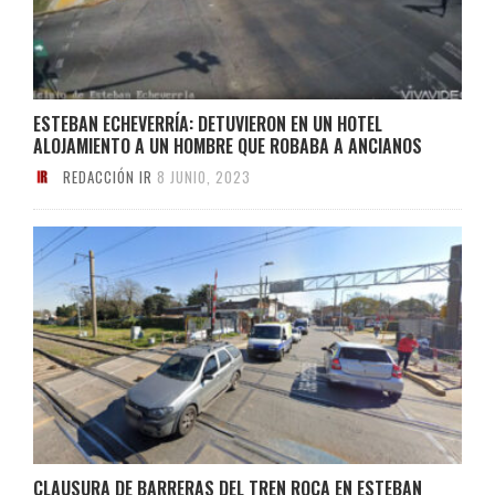
ESTEBAN ECHEVERRÍA: DETUVIERON EN UN HOTEL
ALOJAMIENTO A UN HOMBRE QUE ROBABA A ANCIANOS
REDACCIÓN IR
8 JUNIO, 2023
CLAUSURA DE BARRERAS DEL TREN ROCA EN ESTEBAN