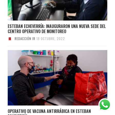
ESTEBAN ECHEVERRÍA: INAUGURARON UNA NUEVA SEDE DEL
CENTRO OPERATIVO DE MONITOREO
REDACCIÓN IR
18 OCTUBRE, 2022
OPERATIVO DE VACUNA ANTIRRÁBICA EN ESTEBAN