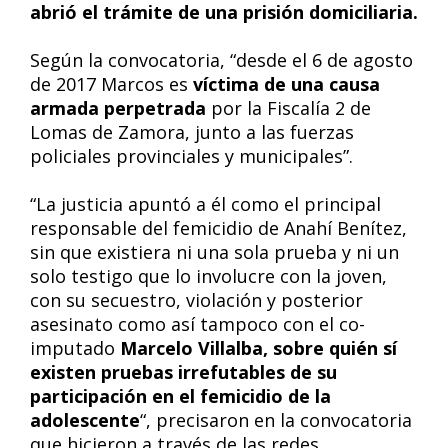
abrió el trámite de una prisión domiciliaria.
Según la convocatoria, “desde el 6 de agosto
de 2017 Marcos es
víctima de una causa
armada perpetrada
por la Fiscalía 2 de
Lomas de Zamora, junto a las fuerzas
policiales provinciales y municipales”.
“La justicia apuntó a él como el principal
responsable del femicidio de Anahí Benítez,
sin que existiera ni una sola prueba y ni un
solo testigo que lo involucre con la joven,
con su secuestro, violación y posterior
asesinato como así tampoco con el co-
imputado
Marcelo Villalba, sobre quién sí
existen pruebas irrefutables de su
participación en el femicidio de la
adolescente
“, precisaron en la convocatoria
que hicieron a través de las redes.