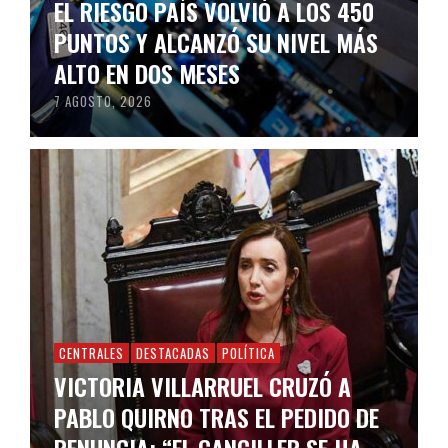
EL RIESGO PAÍS VOLVIÓ A LOS 450
PUNTOS Y ALCANZÓ SU NIVEL MÁS
ALTO EN DOS MESES
7 AGOSTO, 2026
CENTRALES
DESTACADAS
POLÍTICA
VICTORIA VILLARRUEL CRUZÓ A
PABLO QUIRNO TRAS EL PEDIDO DE
RENUNCIA: “EL CANCILLER SE HA