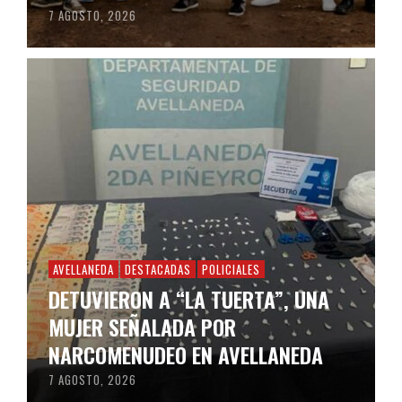
7 AGOSTO, 2026
AVELLANEDA
DESTACADAS
POLICIALES
DETUVIERON A “LA TUERTA”, UNA
MUJER SEÑALADA POR
NARCOMENUDEO EN AVELLANEDA
7 AGOSTO, 2026