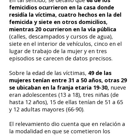
En tal sentido, se detalló que
68 de los
femicidios ocurrieron en la casa donde
residía la víctima, cuatro hechos en la del
femicida y siete en otros domicilios,
mientras 20 ocurrieron en la vía pública
(calles, descampados y cursos de agua),
siete en el interior de vehículos, cinco en el
lugar de trabajo de la mujer y en tres
episodios se carecen de datos precisos.
Sobre la edad de las víctimas,
49 de las
mujeres tenían entre 31 a 50 años, otras 29
se ubicaban en la franja etaria 19-30,
nueve
eran adolescentes (13 a 18), tres niñas (de
hasta 12 años), 15 de ellas tenían de 51 a 65
y 12 adultas mayores (66-90).
El relevamiento dio cuenta que en relación a
la modalidad en que se cometieron los