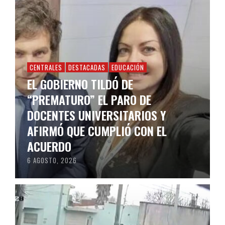
CENTRALES
DESTACADAS
EDUCACIÓN
EL GOBIERNO TILDÓ DE
“PREMATURO” EL PARO DE
DOCENTES UNIVERSITARIOS Y
AFIRMÓ QUE CUMPLIÓ CON EL
ACUERDO
6 AGOSTO, 2026