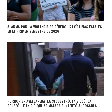
ALARMA POR LA VIOLENCIA DE GÉNERO: 121 VÍCTIMAS FATALES
EN EL PRIMER SEMESTRE DE 2026
HORROR EN AVELLANEDA: LA SECUESTRÓ, LA VIOLÓ, LA
GOLPEÓ, LE EXIGIÓ QUE SE MATARA E INTENTÓ AHORCARLA