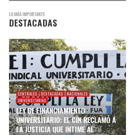
LO MÁS IMPORTANTE
DESTACADAS
CENTRALES
DESTACADAS
NACIONALES
UNIVERSITARIAS
LEY DE FINANCIAMIENTO
UNIVERSITARIO: EL CIN RECLAMÓ A
LA JUSTICIA QUE INTIME AL