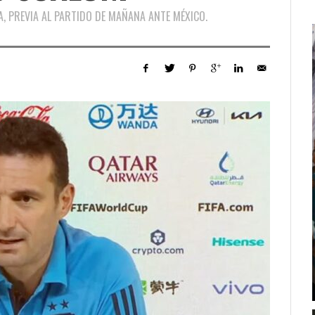
A, PREVIA AL PARTIDO DE MAÑANA ANTE MÉXICO.