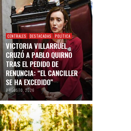
CENTRALES
DESTACADAS
POLÍTICA
VICTORIA VILLARRUEL
CRUZÓ A PABLO QUIRNO
TRAS EL PEDIDO DE
RENUNCIA: “EL CANCILLER
SE HA EXCEDIDO”
7 AGOSTO, 2026