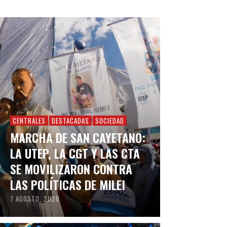
CENTRALES
DESTACADAS
SOCIEDAD
MARCHA DE SAN CAYETANO:
LA UTEP, LA CGT Y LAS CTA
SE MOVILIZARON CONTRA
LAS POLÍTICAS DE MILEI
7 AGOSTO, 2026