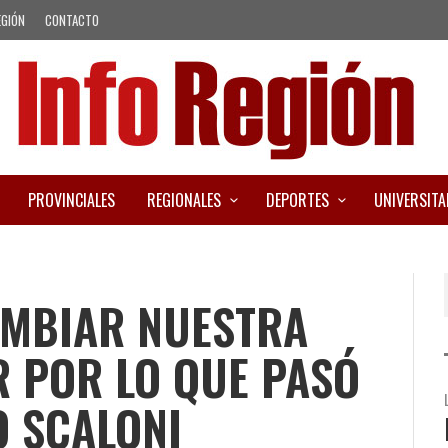
EGIÓN
CONTACTO
PROVINCIALES
REGIONALES
DEPORTES
UNIVERSITA
AMBIAR NUESTRA
 POR LO QUE PASÓ
O SCALONI