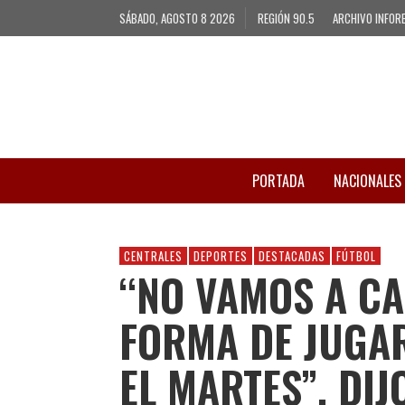
SÁBADO, AGOSTO 8 2026
REGIÓN 90.5
ARCHIVO INFOR
PORTADA
NACIONALES
CENTRALES
DEPORTES
DESTACADAS
FÚTBOL
“NO VAMOS A C
FORMA DE JUGAR
EL MARTES”, DIJ