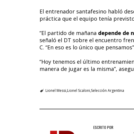
El entrenador santafesino habló des
práctica que el equipo tenía previsto
“El partido de mañana
depende de 
señaló el DT sobre el encuentro fre
C. “En eso es lo único que pensamos”
“Hoy tenemos el último entrenamient
manera de jugar es la misma”, asegu
Lionel Messi
Lionel Scaloni
Selección Argentina
ESCRITO POR