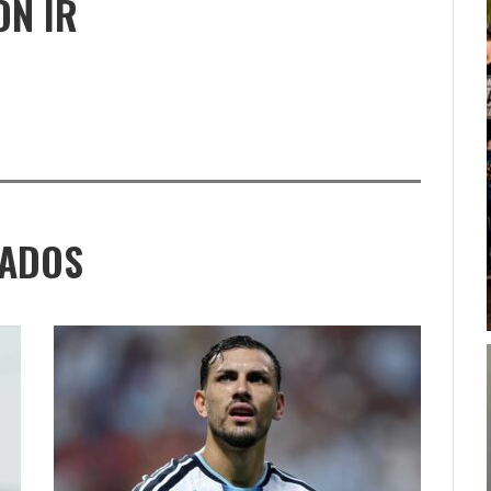
ÓN IR
NADOS