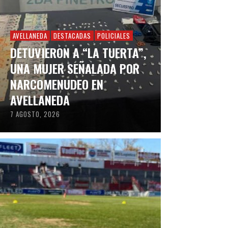
AVELLANEDA
DESTACADAS
POLICIALES
DETUVIERON A “LA TUERTA”,
UNA MUJER SEÑALADA POR
NARCOMENUDEO EN
AVELLANEDA
7 AGOSTO, 2026