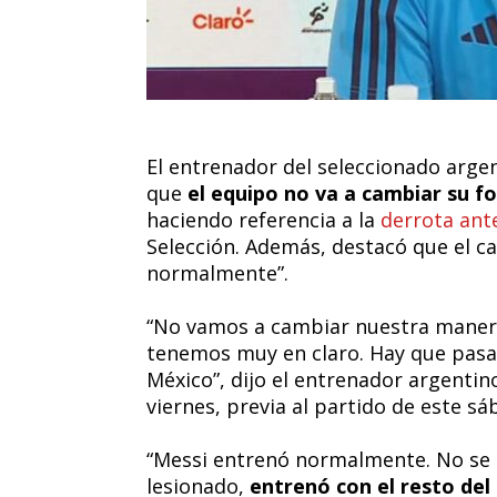
El entrenador del seleccionado argen
que
el equipo no va a cambiar su f
haciendo referencia a la
derrota ant
Selección. Además, destacó que el ca
normalmente”.
“No vamos a cambiar nuestra manera 
tenemos muy en claro. Hay que pasa
México”, dijo el entrenador argenti
viernes, previa al partido de este sá
“Messi entrenó normalmente. No se 
lesionado,
entrenó con el resto del