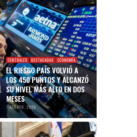
CENTRALES
DESTACADAS
ECONOMÍA
EL RIESGO PAÍS VOLVIÓ A
LOS 450 PUNTOS Y ALCANZÓ
SU NIVEL MÁS ALTO EN DOS
MESES
7 AGOSTO, 2026