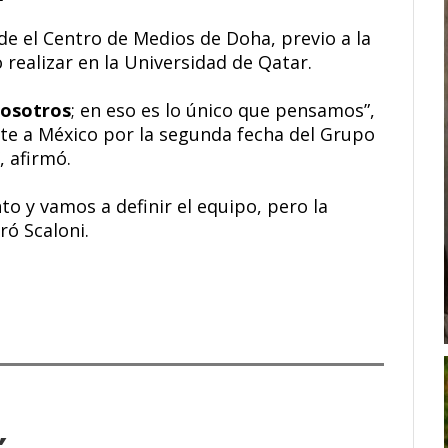
de el Centro de Medios de Doha, previo a la
 realizar en la Universidad de Qatar.
nosotros
; en eso es lo único que pensamos”,
nte a México por la segunda fecha del Grupo
, afirmó.
o y vamos a definir el equipo, pero la
ró Scaloni.