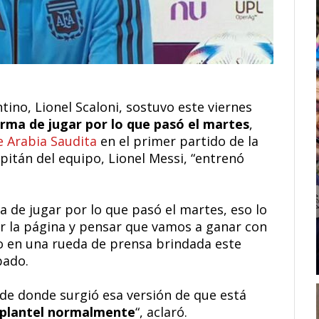
tino, Lionel Scaloni, sostuvo este viernes
orma de jugar por lo que pasó el martes
,
e Arabia Saudita
en el primer partido de la
pitán del equipo, Lionel Messi, “entrenó
de jugar por lo que pasó el martes, eso lo
r la página y pensar que vamos a ganar con
no en una rueda de prensa brindada este
bado.
de donde surgió esa versión de que está
 plantel normalmente
“, aclaró.