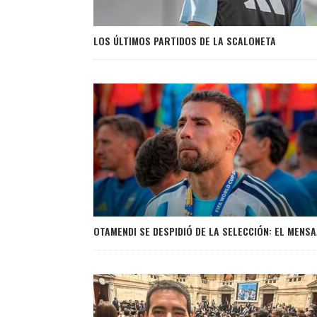
LOS ÚLTIMOS PARTIDOS DE LA SCALONETA
OTAMENDI SE DESPIDIÓ DE LA SELECCIÓN: EL MENSA