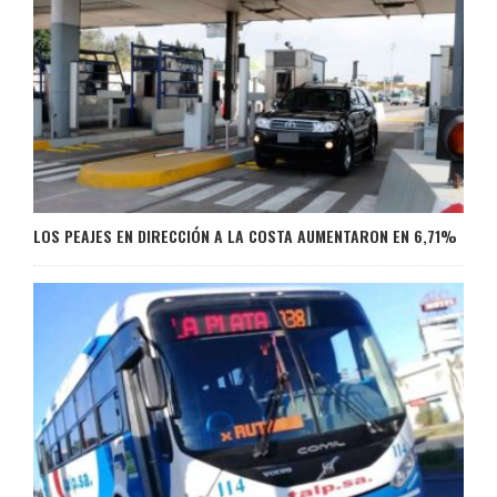
LOS PEAJES EN DIRECCIÓN A LA COSTA AUMENTARON EN 6,71%