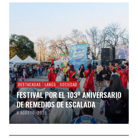
DESTACADAS
LANÚS
SOCIEDAD
FESTIVAL POR EL 103º ANIVERSARIO
DE REMEDIOS DE ESCALADA
8 AGOSTO, 2026