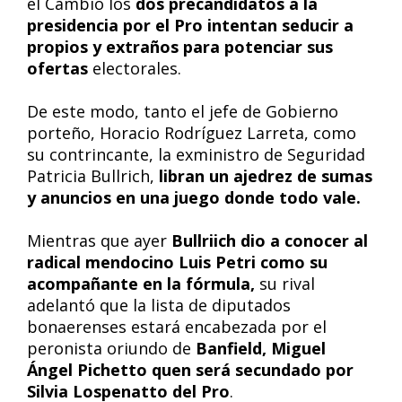
el Cambio los
dos precandidatos a la
presidencia por el Pro intentan seducir a
propios y extraños para potenciar sus
ofertas
electorales.
De este modo, tanto el jefe de Gobierno
porteño, Horacio Rodríguez Larreta, como
su contrincante, la exministro de Seguridad
Patricia Bullrich,
libran un ajedrez de sumas
y anuncios en una juego donde todo vale.
Mientras que ayer
Bullriich dio a conocer al
radical mendocino Luis Petri como su
acompañante en la fórmula,
su rival
adelantó que la lista de diputados
bonaerenses estará encabezada por el
peronista oriundo de
Banfield, Miguel
Ángel Pichetto quen será secundado por
Silvia Lospenatto del Pro
.