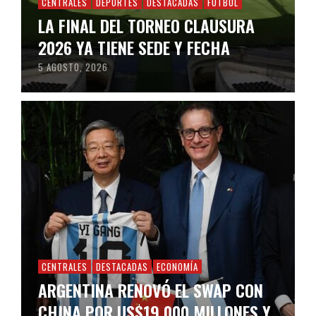
CENTRALES
DEPORTES
DESTACADAS
FÚTBOL
LA FINAL DEL TORNEO CLAUSURA
2026 YA TIENE SEDE Y FECHA
5 AGOSTO, 2026
CENTRALES
DESTACADAS
ECONOMÍA
ARGENTINA RENOVÓ EL SWAP CON
CHINA POR US$19.000 MILLONES Y