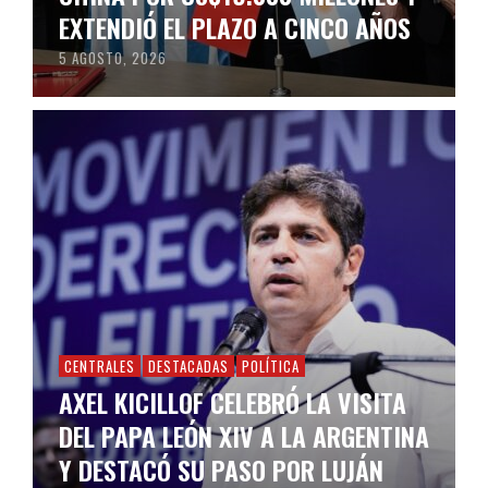
EXTENDIÓ EL PLAZO A CINCO AÑOS
5 AGOSTO, 2026
CENTRALES
DESTACADAS
POLÍTICA
AXEL KICILLOF CELEBRÓ LA VISITA
DEL PAPA LEÓN XIV A LA ARGENTINA
Y DESTACÓ SU PASO POR LUJÁN