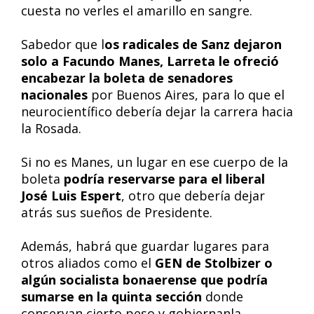
cuesta no verles el amarillo en sangre.
Sabedor que l
os radicales de Sanz dejaron
solo a Facundo Manes, Larreta le ofreció
encabezar la boleta de senadores
nacionales
por Buenos Aires, para lo que el
neurocientífico debería dejar la carrera hacia
la Rosada.
Si no es Manes, un lugar en ese cuerpo de la
boleta
podría reservarse para el liberal
José Luis Espert
, otro que debería dejar
atrás sus sueños de Presidente.
Además, habrá que guardar lugares para
otros aliados como el
GEN de Stolbizer o
algún socialista bonaerense que podría
sumarse en la quinta sección
donde
conservan cierto peso y gobiernanla