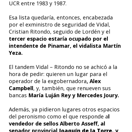
UCR entre 1983 y 1987.
Esa lista quedaría, entonces, encabezada
por el exministro de seguridad de Vidal,
Cristian Ritondo, seguido de Lordén y el
tercer espacio estaría ocupado por el
intendente de Pinamar, el vidalista Martín
Yeza.
El tandem Vidal – Ritondo no se achicó a la
hora de pedir: quieren un lugar para el
operador de la exgobernadora
, Alex
Campbell
, y, también, que renueven sus
bancas
María Luján Rey y Mercedes Joury.
Además, ya pidieron lugares otros espacios
del peronismo como el que responde a
l
vendedor de sellos Alberto Asseff, al
senador provincial
Joaquín de la Torre,
y