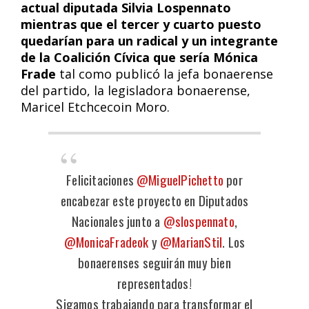
actual diputada Silvia Lospennato
mientras que el tercer y cuarto puesto
quedarían para un radical y un integrante
de la Coalición Cívica que sería Mónica
Frade
tal como publicó la jefa bonaerense
del partido, la legisladora bonaerense,
Maricel Etchcecoin Moro.
Felicitaciones
@MiguelPichetto
por
encabezar este proyecto en Diputados
Nacionales junto a
@slospennato
,
@MonicaFradeok
y
@MarianStil
. Los
bonaerenses seguirán muy bien
representados!
Sigamos trabajando para transformar el