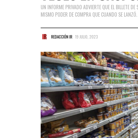
UN INFORME PRIVADO ADVIERTE QUE EL BILLETE DE 
MISMO PODER DE COMPRA QUE CUANDO SE LANZÓ.
REDACCIÓN IR
19 JULIO, 2023