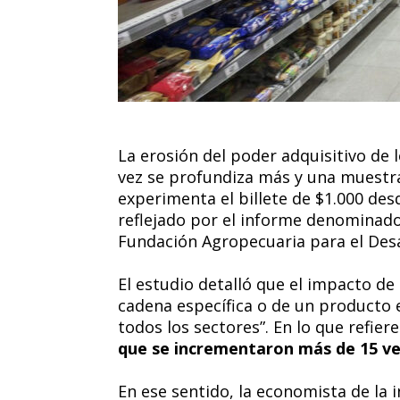
La erosión del poder adquisitivo de 
vez se profundiza más y una muestra
experimenta el billete de $1.000 des
reflejado por el informe denominad
Fundación Agropecuaria para el Desa
El estudio detalló que el impacto de
cadena específica o de un producto e
todos los sectores”. En lo que refier
que se incrementaron más de 15 vec
En ese sentido, la economista de la i