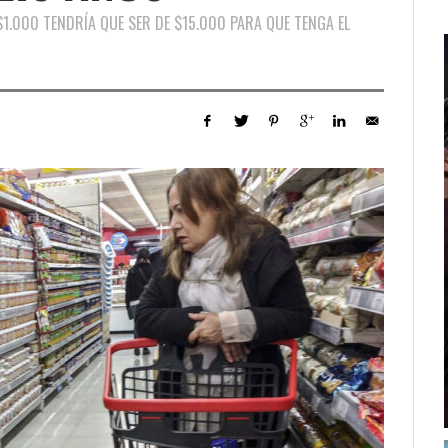
$1.000 TENDRÍA QUE SER DE $15.000 PARA QUE TENGA EL