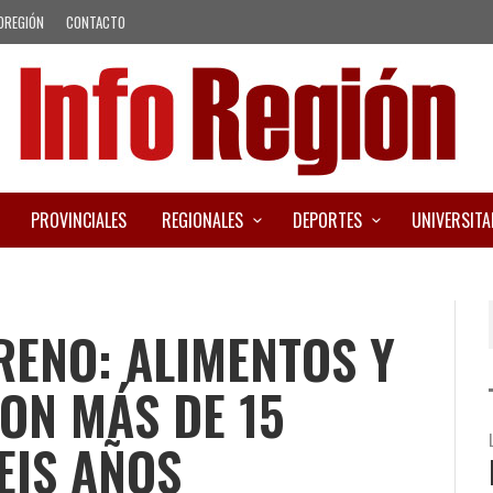
OREGIÓN
CONTACTO
PROVINCIALES
REGIONALES
DEPORTES
UNIVERSITA
FRENO: ALIMENTOS Y
ON MÁS DE 15
EIS AÑOS