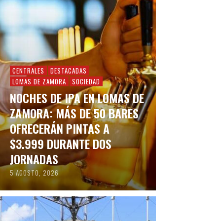
CENTRALES
DESTACADAS
LOMAS DE ZAMORA
SOCIEDAD
NOCHES DE IPA EN LOMAS DE
ZAMORA: MÁS DE 50 BARES
OFRECERÁN PINTAS A
$3.999 DURANTE DOS
JORNADAS
5 AGOSTO, 2026