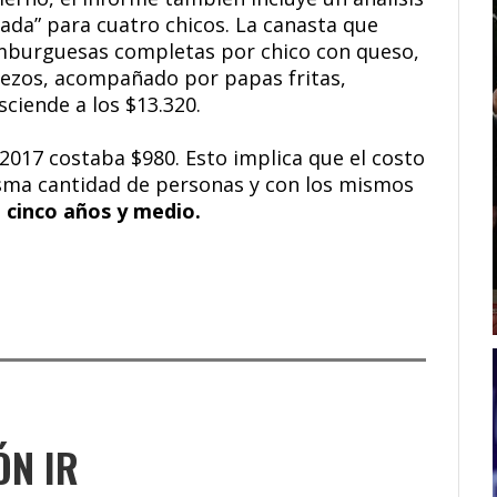
mada” para cuatro chicos. La canasta que
amburguesas completas por chico con queso,
rezos, acompañado por papas fritas,
sciende a los $13.320.
2017 costaba $980. Esto implica que el costo
isma cantidad de personas y con los mismos
n cinco años y medio.
ÓN IR