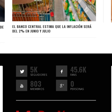
EL BANCO CENTRAL ESTIMA QUE LA INFLACIÓN SERÁ
 DE
DEL 2% EN JUNIO Y JULIO
5K
45.6K
SEGUIDORES
FANS
803
0
MIEMBROS
PERSONAS