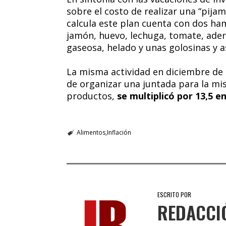
sobre el costo de realizar una “pija
calcula este plan cuenta con dos h
jamón, huevo, lechuga, tomate, ade
gaseosa, helado y unas golosinas y a
La misma actividad en diciembre de 
de organizar una juntada para la m
productos,
se multiplicó por 13,5 e
Alimentos
Inflación
ESCRITO POR
REDACCI