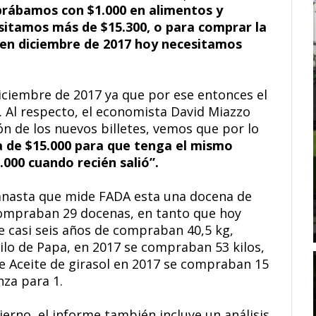
rábamos con $1.000 en alimentos y
sitamos más de $15.300, o para comprar la
en diciembre de 2017 hoy necesitamos
iciembre de 2017 ya que por ese entonces el
a. Al respecto, el economista David Miazzo
ón de los nuevos billetes, vemos que por lo
a de $15.000 para que tenga el mismo
000 cuando recién salió”.
canasta que mide FADA esta una docena de
compraban 29 docenas, en tanto que hoy
e casi seis años de compraban 40,5 kg,
ilo de Papa, en 2017 se compraban 53 kilos,
s de Aceite de girasol en 2017 se compraban 15
nza para 1.
ierno, el informe también incluye un análisis