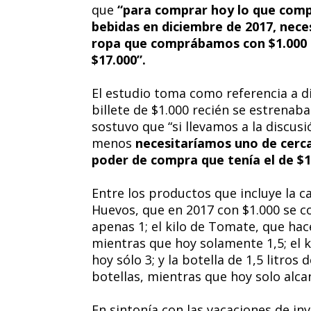
que
“para comprar hoy lo que comp
bebidas en diciembre de 2017, nece
ropa que comprábamos con $1.000 
$17.000”.
El estudio toma como referencia a d
billete de $1.000 recién se estrenab
sostuvo que “si llevamos a la discusi
menos
necesitaríamos uno de cerc
poder de compra que tenía el de $1.
Entre los productos que incluye la 
Huevos, que en 2017 con $1.000 se 
apenas 1; el kilo de Tomate, que hac
mientras que hoy solamente 1,5; el k
hoy sólo 3; y la botella de 1,5 litro
botellas, mientras que hoy solo alca
En sintonía con las vacaciones de inv