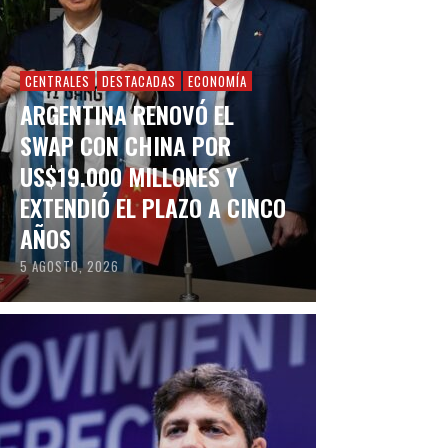
CENTRALES
DESTACADAS
ECONOMÍA
ARGENTINA RENOVÓ EL
SWAP CON CHINA POR
US$19.000 MILLONES Y
EXTENDIÓ EL PLAZO A CINCO
AÑOS
5 AGOSTO, 2026