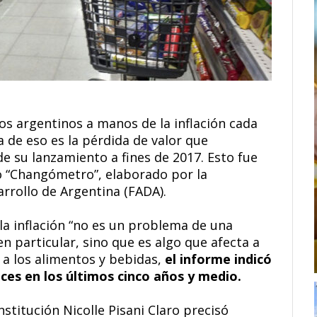
los argentinos a manos de la inflación cada
 de eso es la pérdida de valor que
de su lanzamiento a fines de 2017. Esto fue
o “Changómetro”, elaborado por la
rrollo de Argentina (FADA).
 la inflación “no es un problema de una
n particular, sino que es algo que afecta a
e a los alimentos y bebidas,
el informe indicó
es en los últimos cinco años y medio.
nstitución Nicolle Pisani Claro precisó