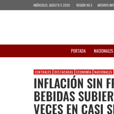
MIÉRCOLES, AGOSTO 5 2026
REGIÓN 90.5
ARCHIVO INF
PORTADA
NACIONALES
CENTRALES
DESTACADAS
ECONOMÍA
NACIONALES
INFLACIÓN SIN 
BEBIDAS SUBIER
VECES EN CASI S