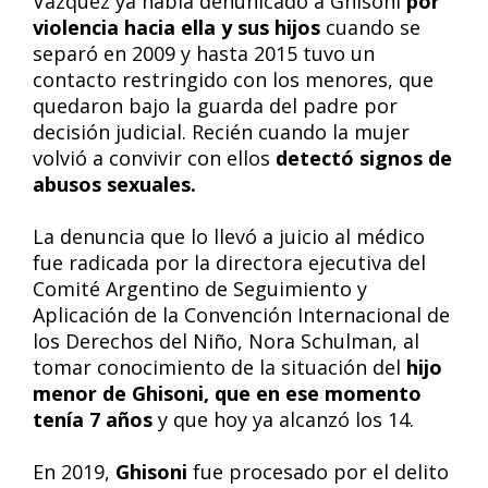
Vázquez ya había denunicado a Ghisoni
por
violencia hacia ella y sus hijos
cuando se
separó en 2009 y hasta 2015 tuvo un
contacto restringido con los menores, que
quedaron bajo la guarda del padre por
decisión judicial. Recién cuando la mujer
volvió a convivir con ellos
detectó signos de
abusos sexuales.
La denuncia que lo llevó a juicio al médico
fue radicada por la directora ejecutiva del
Comité Argentino de Seguimiento y
Aplicación de la Convención Internacional de
los Derechos del Niño, Nora Schulman, al
tomar conocimiento de la situación del
hijo
menor de Ghisoni, que en ese momento
tenía 7 años
y que hoy ya alcanzó los 14.
En 2019,
Ghisoni
fue procesado por el delito