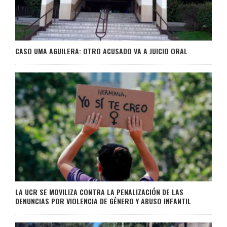
CASO UMA AGUILERA: OTRO ACUSADO VA A JUICIO ORAL
LA UCR SE MOVILIZA CONTRA LA PENALIZACIÓN DE LAS
DENUNCIAS POR VIOLENCIA DE GÉNERO Y ABUSO INFANTIL