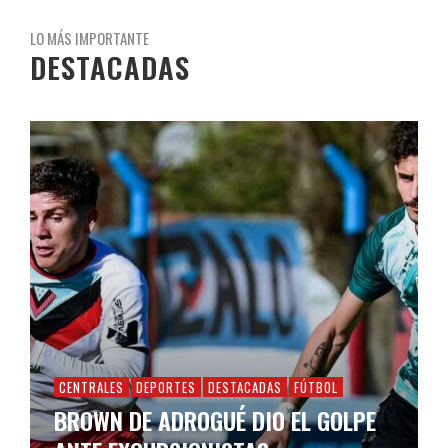
LO MÁS IMPORTANTE
DESTACADAS
CENTRALES
DEPORTES
DESTACADAS
FÚTBOL
BROWN DE ADROGUÉ DIO EL GOLPE