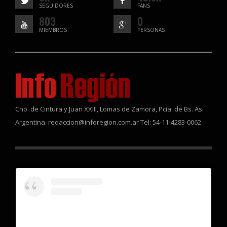
SEGUIDORES
FANS
803
0
MIEMBROS
PERSONAS
Cno. de Cintura y Juan XXIII, Lomas de Zamora, Pcia. de Bs. As.
Argentina. redaccion@inforegion.com.ar Tel: 54-11-4283-0062