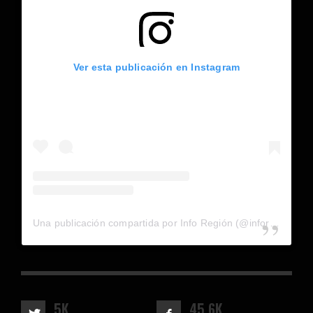
Ver esta publicación en Instagram
Una publicación compartida por Info Región (@inforegion_redes)
5K
45.6K