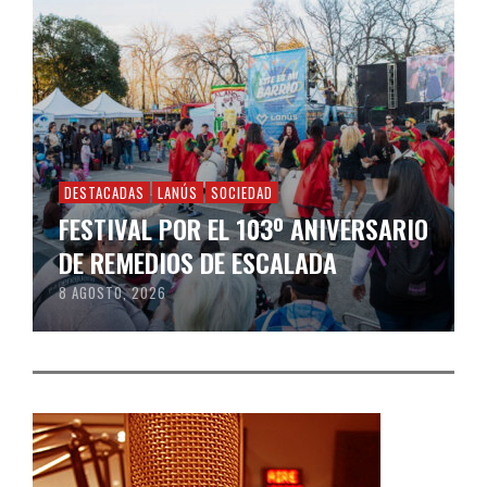
DESTACADAS
LANÚS
SOCIEDAD
FESTIVAL POR EL 103º ANIVERSARIO
DE REMEDIOS DE ESCALADA
8 AGOSTO, 2026