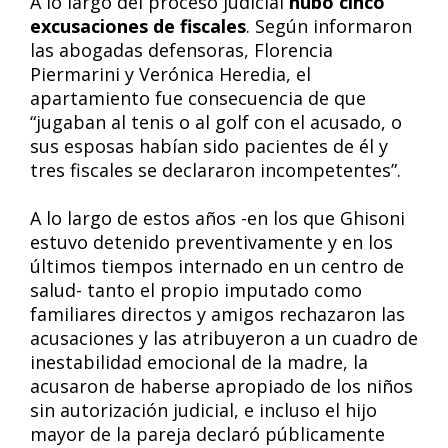
A lo largo del proceso judicial
hubo cinco
excusaciones de fiscales
. Según informaron
las abogadas defensoras, Florencia
Piermarini y Verónica Heredia, el
apartamiento fue consecuencia de que
“jugaban al tenis o al golf con el acusado, o
sus esposas habían sido pacientes de él y
tres fiscales se declararon incompetentes”.
A lo largo de estos años -en los que Ghisoni
estuvo detenido preventivamente y en los
últimos tiempos internado en un centro de
salud- tanto el propio imputado como
familiares directos y amigos rechazaron las
acusaciones y las atribuyeron a un cuadro de
inestabilidad emocional de la madre, la
acusaron de haberse apropiado de los niños
sin autorización judicial, e incluso el hijo
mayor de la pareja declaró públicamente