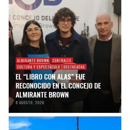
ALMIRANTE BROWN
CENTRALES
CULTURA Y ESPECTÁCULO
DESTACADAS
EL “LIBRO CON ALAS” FUE
RECONOCIDO EN EL CONCEJO DE
ALMIRANTE BROWN
8 AGOSTO, 2026