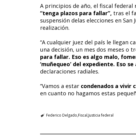
A principios de año, el fiscal federa
“tenga plazos para fallar”,
tras el f
suspensión delas elecciones en San 
realización.
“A cualquier juez del país le llegan 
una decisión, un mes dos meses o tre
para fallar. Eso es algo malo, fome
‘muñequeo’ del expediente. Eso se 
declaraciones radiales.
“Vamos a estar
condenados a vivir 
en cuanto no hagamos estas pequeña
Federico Delgado
Fiscal
Justicia federal