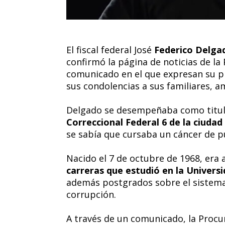
El fiscal federal José
Federico Delga
confirmó la página de noticias de la
comunicado en el que expresan su pr
sus condolencias a sus familiares, a
Delgado se desempeñaba como titul
Correccional Federal 6 de la ciuda
se sabía que cursaba un cáncer de 
Nacido el 7 de octubre de 1968, era 
carreras que estudió en la Univers
además postgrados sobre el sistema 
corrupción.
A través de un comunicado, la Procur