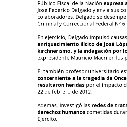
Público Fiscal de la Nación
expresa 
José Federico Delgado y envía sus co
colaboradores. Delgado se desempeña
Criminal y Correccional Federal Nº 6 
En ejercicio, Delgado impulsó causa
enriquecimiento ilícito de José Lópe
kirchnerismo, y la indagación por 
expresidente Mauricio Macri en los p
El también profesor universitario es
concerniente a la tragedia de Once
resultaron heridas
por el impacto d
22 de febrero de 2012.
Además, investigó las
redes de trata
derechos humanos
cometidas duran
Ejército.