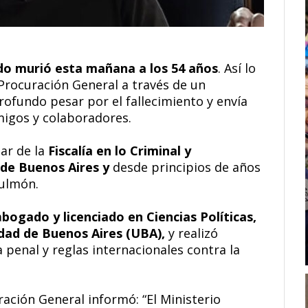
do murió esta mañana a los 54 años
. Así lo
 Procuración General a través de un
ofundo pesar por el fallecimiento y envía
migos y colaboradores.
ar de la
Fiscalía en lo Criminal y
d de Buenos Aires y
desde principios de años
pulmón.
a
bogado y licenciado en Ciencias Políticas,
idad de Buenos Aires (UBA),
y realizó
penal y reglas internacionales contra la
ación General informó: “El Ministerio