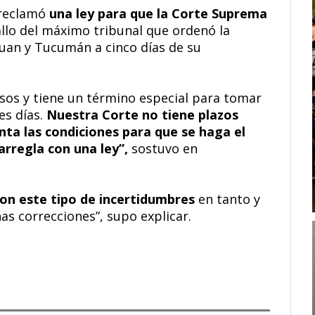
l reclamó
una ley para que la Corte Suprema
allo del máximo tribunal que ordenó la
Juan y Tucumán a cinco días de su
casos y tiene un término especial para tomar
s días.
Nuestra Corte no tiene plazos
nta las condiciones para que se haga el
arregla con una ley”,
sostuvo en
con este tipo de incertidumbres
en tanto y
s correcciones”, supo explicar.