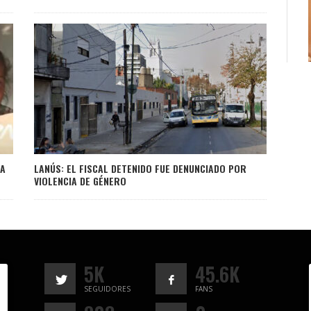
LA
LANÚS: EL FISCAL DETENIDO FUE DENUNCIADO POR
VIOLENCIA DE GÉNERO
5K
45.6K
SEGUIDORES
FANS