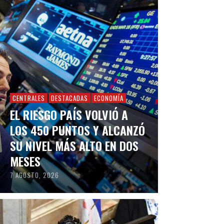
CENTRALES
DESTACADAS
ECONOMÍA
EL RIESGO PAÍS VOLVIÓ A
LOS 450 PUNTOS Y ALCANZÓ
SU NIVEL MÁS ALTO EN DOS
MESES
7 AGOSTO, 2026