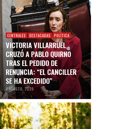
CENTRALES
DESTACADAS
POLÍTICA
VICTORIA VILLARRUEL
CRUZÓ A PABLO QUIRNO
TRAS EL PEDIDO DE
RENUNCIA: “EL CANCILLER
SE HA EXCEDIDO”
7 AGOSTO, 2026