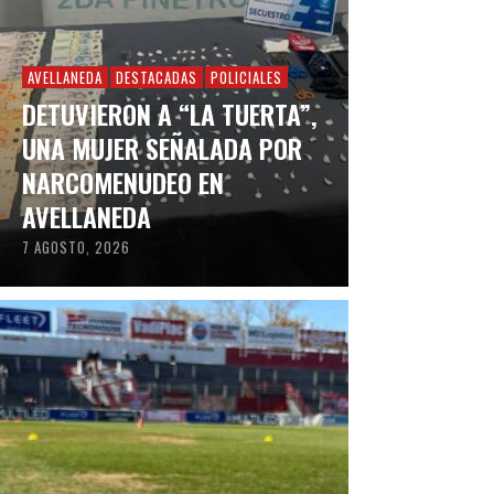
AVELLANEDA
DESTACADAS
POLICIALES
DETUVIERON A “LA TUERTA”,
UNA MUJER SEÑALADA POR
NARCOMENUDEO EN
AVELLANEDA
7 AGOSTO, 2026