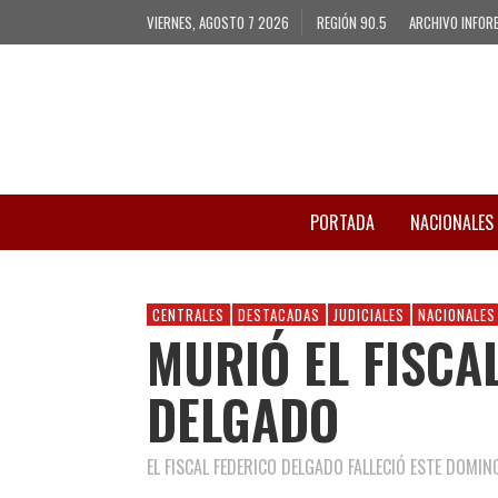
VIERNES, AGOSTO 7 2026
REGIÓN 90.5
ARCHIVO INFOR
PORTADA
NACIONALES
CENTRALES
DESTACADAS
JUDICIALES
NACIONALES
MURIÓ EL FISCA
DELGADO
EL FISCAL FEDERICO DELGADO FALLECIÓ ESTE DOMI