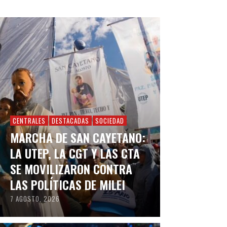
CENTRALES
DESTACADAS
SOCIEDAD
MARCHA DE SAN CAYETANO:
LA UTEP, LA CGT Y LAS CTA
SE MOVILIZARON CONTRA
LAS POLÍTICAS DE MILEI
7 AGOSTO, 2026