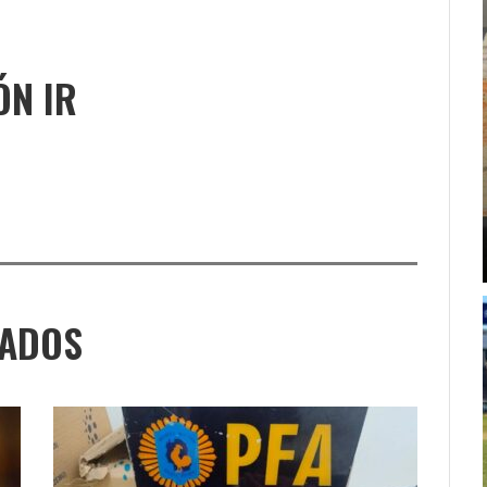
ÓN IR
NADOS