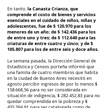
En tanto,
la Canasta Crianza, que
comprende el costo de bienes y servicios
esenciales en el cuidado de niños, niñas y
adolescentes, fue de $ 120.970 para los
menores de un año; de $ 142.436 para los
de entre uno y tres; de $ 112.640 para las
criaturas de entre cuatro y cinco; y de $
105.807 para los de entre seis y doce años.
La semana pasada, la Dirección General de
Estadística y Censos porteña informó que
una familia de cuatro miembros que habita
en la ciudad de Buenos Aires necesitó en
agosto percibir ingresos de por lo menos $
158.668,56 para no ser considerada en
situación de indigencia, $ 282.452,83 para no
quedar comprendida en la pobreza y $
435.394,91 para ser catalogada como de