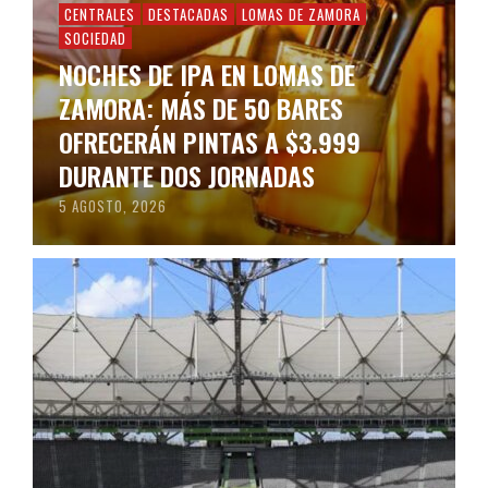
CENTRALES
DESTACADAS
LOMAS DE ZAMORA
SOCIEDAD
NOCHES DE IPA EN LOMAS DE
ZAMORA: MÁS DE 50 BARES
OFRECERÁN PINTAS A $3.999
DURANTE DOS JORNADAS
5 AGOSTO, 2026