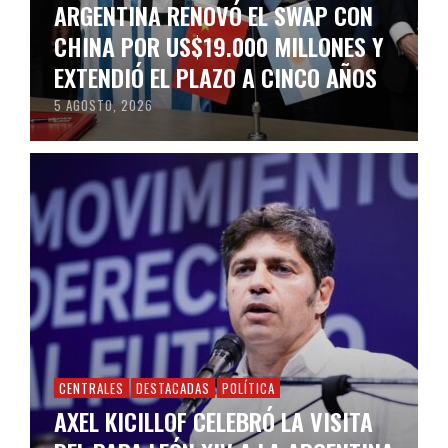
ARGENTINA RENOVÓ EL SWAP CON
CHINA POR US$19.000 MILLONES Y
EXTENDIÓ EL PLAZO A CINCO AÑOS
5 AGOSTO, 2026
CENTRALES
DESTACADAS
POLÍTICA
AXEL KICILLOF CELEBRÓ LA VISITA