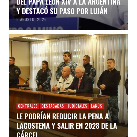
DEL PAPA LEÓN XIV A LA ARGENTINA
Y DESTACÓ SU PASO POR LUJÁN
5 AGOSTO, 2026
CENTRALES
DESTACADAS
JUDICIALES
LANÚS
LE PODRÍAN REDUCIR LA PENA A
LAGOSTENA Y SALIR EN 2028 DE LA
CÁRCEL