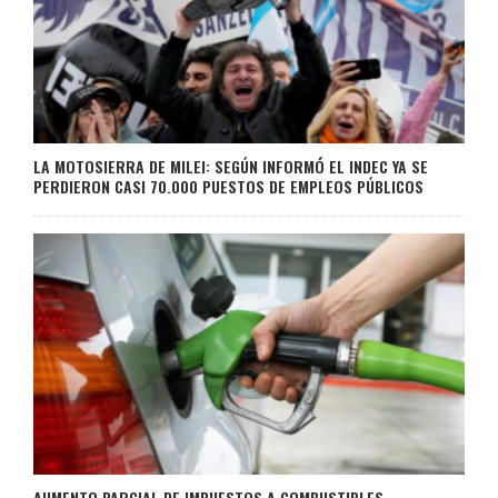
LA MOTOSIERRA DE MILEI: SEGÚN INFORMÓ EL INDEC YA SE
PERDIERON CASI 70.000 PUESTOS DE EMPLEOS PÚBLICOS
AUMENTO PARCIAL DE IMPUESTOS A COMBUSTIBLES