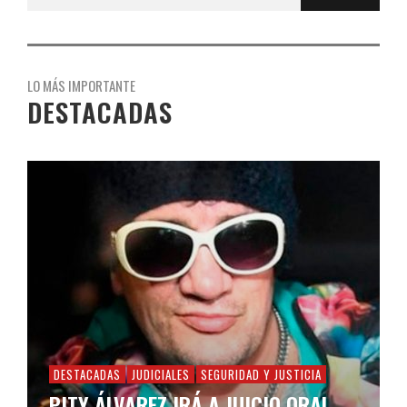
LO MÁS IMPORTANTE
DESTACADAS
DESTACADAS
JUDICIALES
SEGURIDAD Y JUSTICIA
PITY ÁLVAREZ IRÁ A JUICIO ORAL