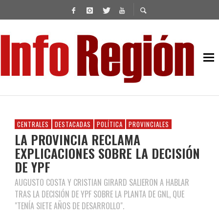
CENTRALES
DESTACADAS
POLÍTICA
PROVINCIALES
LA PROVINCIA RECLAMA
EXPLICACIONES SOBRE LA DECISIÓN
DE YPF
AUGUSTO COSTA Y CRISTIAN GIRARD SALIERON A HABLAR
TRAS LA DECISIÓN DE YPF SOBRE LA PLANTA DE GNL, QUE
"TENÍA SIETE AÑOS DE DESARROLLO".