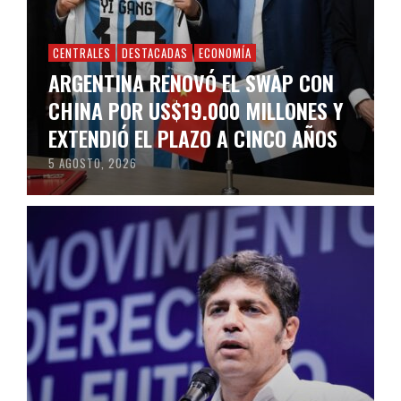
CENTRALES
DESTACADAS
ECONOMÍA
ARGENTINA RENOVÓ EL SWAP CON
CHINA POR US$19.000 MILLONES Y
EXTENDIÓ EL PLAZO A CINCO AÑOS
5 AGOSTO, 2026