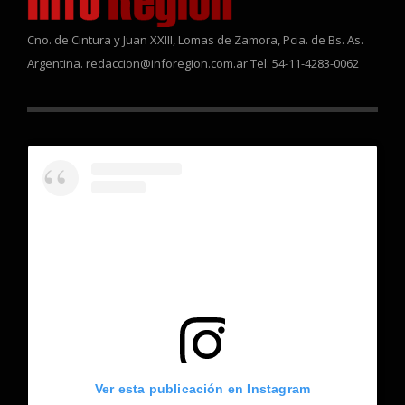
Cno. de Cintura y Juan XXIII, Lomas de Zamora, Pcia. de Bs. As.
Argentina. redaccion@inforegion.com.ar Tel: 54-11-4283-0062
Ver esta publicación en Instagram