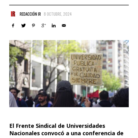
REDACCIÓN IR
8 OCTUBRE, 2024
El Frente Sindical de Universidades
Nacionales convocó a una conferencia de