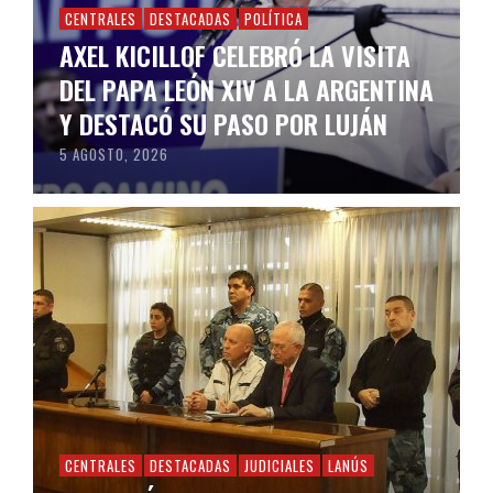
CENTRALES
DESTACADAS
POLÍTICA
AXEL KICILLOF CELEBRÓ LA VISITA
DEL PAPA LEÓN XIV A LA ARGENTINA
Y DESTACÓ SU PASO POR LUJÁN
5 AGOSTO, 2026
CENTRALES
DESTACADAS
JUDICIALES
LANÚS