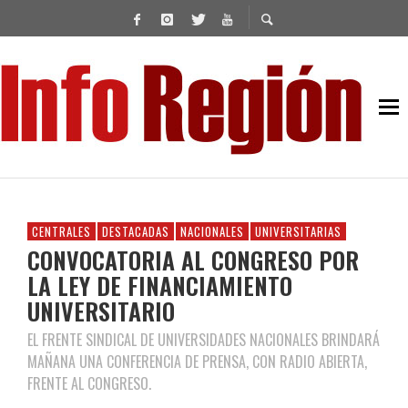
CENTRALES
DESTACADAS
NACIONALES
UNIVERSITARIAS
CONVOCATORIA AL CONGRESO POR
LA LEY DE FINANCIAMIENTO
UNIVERSITARIO
EL FRENTE SINDICAL DE UNIVERSIDADES NACIONALES BRINDARÁ
MAÑANA UNA CONFERENCIA DE PRENSA, CON RADIO ABIERTA,
FRENTE AL CONGRESO.