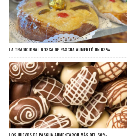
LA TRADICIONAL ROSCA DE PASCUA AUMENTÓ UN 63%
LOS HUEVOS DE PASCUA AUMENTARON MÁS DEL 50%