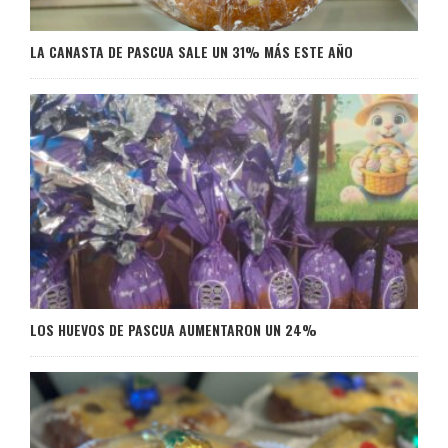
LA CANASTA DE PASCUA SALE UN 31% MÁS ESTE AÑO
LOS HUEVOS DE PASCUA AUMENTARON UN 24%