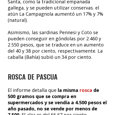
Santa, como la tradicional empanada
gallega, y se pueden utilizar conservas. el
atún La Campagnola aumentó un 17% y 7%
(natural).
Asimismo, las sardinas Pennesi y Coto se
pueden conseguir en góndolas por 2.460 y
2.550 pesos, que se traduce en un aumento
del 40 y 38 por ciento, respectivamente. La
caballa (Bahía) subió un 34 por ciento.
ROSCA DE PASCUA
El informe detalla que
la misma
rosca
de
500 gramos que se compra en
supermercados y se vendía a 4.500 pesos el
año pasado, no se vende por menos de
7.500
. El alza es del 66,67 por ciento.