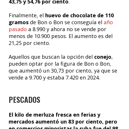
43,75 y 54,76 por ciento
.
Finalmente, el
huevo de chocolate de 110
gramos
de Bon o Bon se conseguía el
año
pasado
a 8.990 y ahora no se vende por
menos de 10.900 pesos. El aumento es del
21,25 por ciento.
Aquellos que buscan la opción del
conejo
,
pueden optar por la figura de Bon o Bon,
que aumentó un 30,73 por ciento, ya que se
vende a 9.700 y estaba 7.420 en 2024.
PESCADOS
El kilo de merluza fresca en ferias y
mercados aumentó un 83 por ciento, pero
en comercios minoristas la suba fue del 98
.