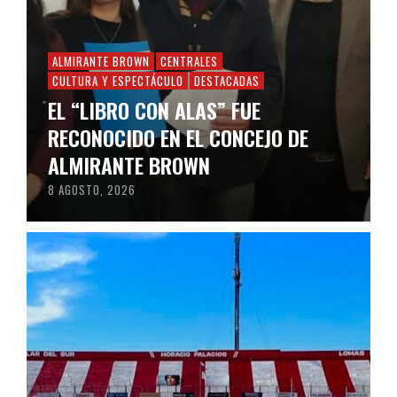
ALMIRANTE BROWN
CENTRALES
CULTURA Y ESPECTÁCULO
DESTACADAS
EL “LIBRO CON ALAS” FUE
RECONOCIDO EN EL CONCEJO DE
ALMIRANTE BROWN
8 AGOSTO, 2026