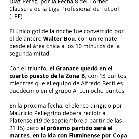
Díaz Pérez, por la Fecha 8 del Torneo
Clausura de la Liga Profesional de Fútbol
(LPF).
El único gol de la noche fue convertido por
el delantero
Walter Bou
, con un remate
desde el área chica a los 10 minutos de la
segunda mitad.
Con el triunfo,
el Granate quedó en el
cuarto puesto de la Zona B
, con 13 puntos,
mientras que el equipo de Alfredo Berti es
duodécimo en el grupo A, con ocho puntos.
En la próxima fecha, el elenco dirigido por
Mauricio Pellegrino deberá recibir a
Platense (19 de septiembre a partir de las
21:15) pero
el próximo partido será el
martes, en la ida con Fluminense por Copa