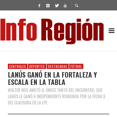
CENTRALES
DEPORTES
DESTACADAS
FÚTBOL
LANÚS GANÓ EN LA FORTALEZA Y
ESCALA EN LA TABLA
WALTER BOU ANOTÓ EL ÚNICO TANTO DEL ENCUENTRO, QUE
LANÚS LE GANÓ A INDEPENDIENTE RIVADAVIA POR LA FECHA 8
DEL CLAUSURA DE LA LPF.