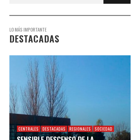
LO MÁS IMPORTANTE
DESTACADAS
CENTRALES
DESTACADAS
REGIONALES
SOCIEDAD
SENSIBLE DESCENSO DE LA