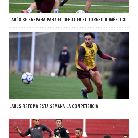
LANÚS SE PREPARA PARA EL DEBUT EN EL TORNEO DOMÉSTICO
LANÚS RETOMA ESTA SEMANA LA COMPETENCIA