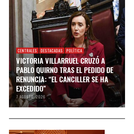
CENTRALES
DESTACADAS
POLÍTICA
VICTORIA VILLARRUEL CRUZÓ A
PABLO QUIRNO TRAS EL PEDIDO DE
RENUNCIA: “EL CANCILLER SE HA
EXCEDIDO”
7 AGOSTO, 2026