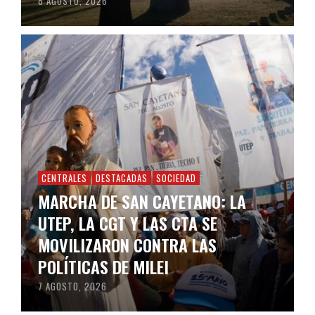
8 AGOSTO, 2026
CENTRALES
DESTACADAS
SOCIEDAD
MARCHA DE SAN CAYETANO: LA
UTEP, LA CGT Y LAS CTA SE
MOVILIZARON CONTRA LAS
POLÍTICAS DE MILEI
7 AGOSTO, 2026