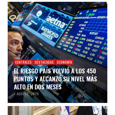
CENTRALES
DESTACADAS
ECONOMÍA
EL RIESGO PAÍS VOLVIÓ A LOS 450
PUNTOS Y ALCANZÓ SU NIVEL MÁS
ALTO EN DOS MESES
7 AGOSTO, 2026