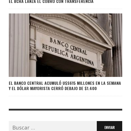
EL BCRA LANZA EL COBRO CON TRANSFERENCIA
EL BANCO CENTRAL ACUMULÓ U$S615 MILLONES EN LA SEMANA
Y EL DÓLAR MAYORISTA CERRÓ DEBAJO DE $1.400
Buscar: