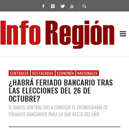
CENTRALES
DESTACADAS
ECONOMÍA
NACIONALES
¿HABRÁ FERIADO BANCARIO TRAS
LAS ELECCIONES DEL 26 DE
OCTUBRE?
EL BANCO CENTRAL DIO A CONOCER EL CRONOGRAMA DE
FERIADOS BANCARIOS PARA LO QUE RESTA DEL AÑO.