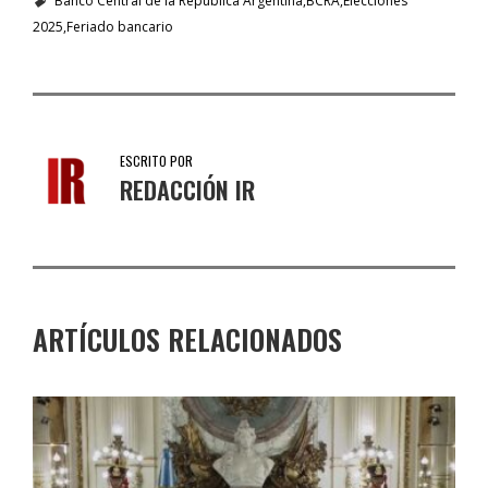
Banco Central de la República Argentina
BCRA
Elecciones
2025
Feriado bancario
ESCRITO POR
REDACCIÓN IR
ARTÍCULOS RELACIONADOS