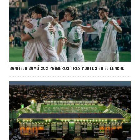
BANFIELD SUMÓ SUS PRIMEROS TRES PUNTOS EN EL LENCHO