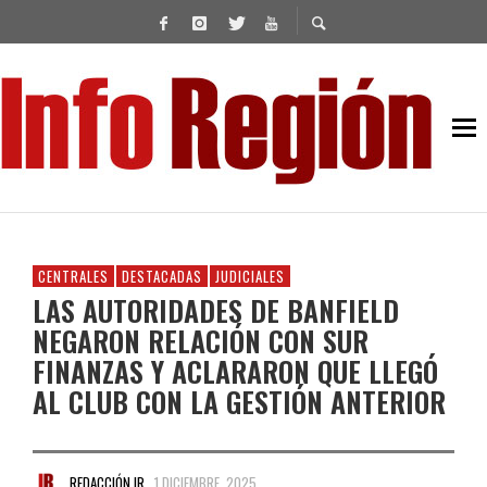
CENTRALES
DESTACADAS
JUDICIALES
LAS AUTORIDADES DE BANFIELD
NEGARON RELACIÓN CON SUR
FINANZAS Y ACLARARON QUE LLEGÓ
AL CLUB CON LA GESTIÓN ANTERIOR
REDACCIÓN IR
1 DICIEMBRE, 2025