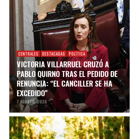
CENTRALES
DESTACADAS
POLÍTICA
VICTORIA VILLARRUEL CRUZÓ A
PABLO QUIRNO TRAS EL PEDIDO DE
RENUNCIA: “EL CANCILLER SE HA
EXCEDIDO”
7 AGOSTO, 2026