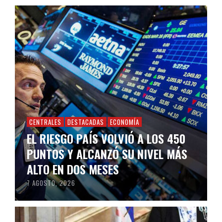
CENTRALES
DESTACADAS
ECONOMÍA
EL RIESGO PAÍS VOLVIÓ A LOS 450
PUNTOS Y ALCANZÓ SU NIVEL MÁS
ALTO EN DOS MESES
7 AGOSTO, 2026