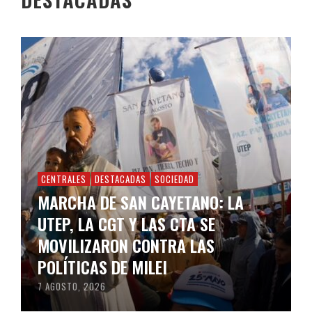
CENTRALES
DESTACADAS
SOCIEDAD
MARCHA DE SAN CAYETANO: LA
UTEP, LA CGT Y LAS CTA SE
MOVILIZARON CONTRA LAS
POLÍTICAS DE MILEI
7 AGOSTO, 2026