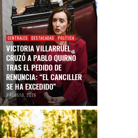
CENTRALES
DESTACADAS
POLÍTICA
VICTORIA VILLARRUEL
CRUZÓ A PABLO QUIRNO
TRAS EL PEDIDO DE
RENUNCIA: “EL CANCILLER
SE HA EXCEDIDO”
7 AGOSTO, 2026