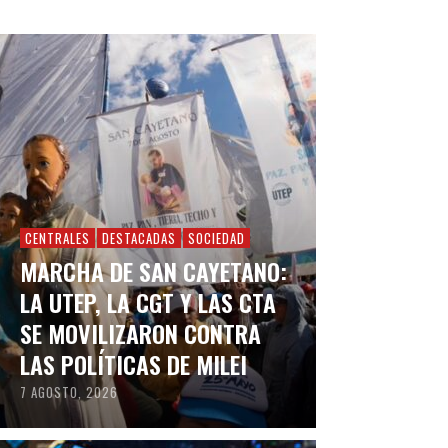
CENTRALES
DESTACADAS
SOCIEDAD
MARCHA DE SAN CAYETANO:
LA UTEP, LA CGT Y LAS CTA
SE MOVILIZARON CONTRA
LAS POLÍTICAS DE MILEI
7 AGOSTO, 2026