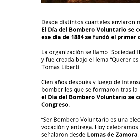
Desde distintos cuarteles enviaron 
El Día del Bombero Voluntario se 
ese día de 1884 se fundó el primer 
La organización se llamó “Sociedad 
y fue creada bajo el lema “Querer es
Tomas Liberti.
Cien años después y luego de intensa
bomberiles que se formaron tras la i
el Día del Bombero Voluntario se co
Congreso.
“Ser Bombero Voluntario es una elec
vocación y entrega. Hoy celebramos e
señalaron desde
Lomas de Zamora
.