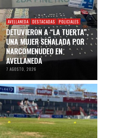
AVELLANEDA
DESTACADAS
POLICIALES
DETUVIERON A “LA TUERTA”,
UNA MUJER SEÑALADA POR
NARCOMENUDEO EN
AVELLANEDA
7 AGOSTO, 2026