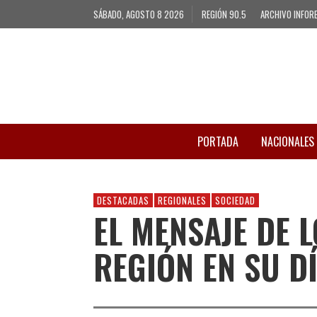
SÁBADO, AGOSTO 8 2026
REGIÓN 90.5
ARCHIVO INFOR
PORTADA
NACIONALES
DESTACADAS
REGIONALES
SOCIEDAD
EL MENSAJE DE 
REGIÓN EN SU D