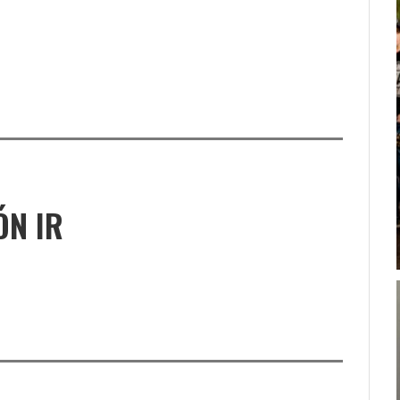
ÓN IR