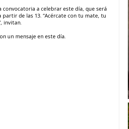
a convocatoria a celebrar este día, que será
a partir de las 13. “Acércate con tu mate, tu
 invitan.
n un mensaje en este día.