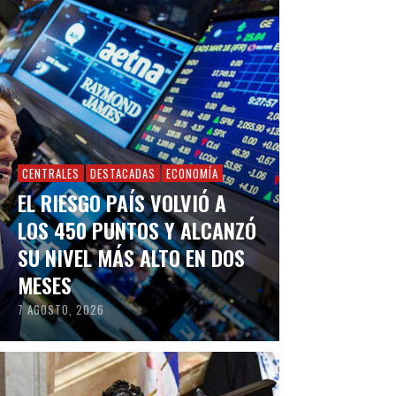
CENTRALES
DESTACADAS
ECONOMÍA
EL RIESGO PAÍS VOLVIÓ A
LOS 450 PUNTOS Y ALCANZÓ
SU NIVEL MÁS ALTO EN DOS
MESES
7 AGOSTO, 2026