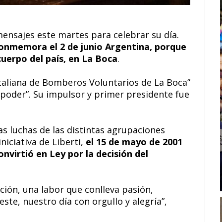
mensajes este martes para celebrar su día.
conmemora el 2 de junio Argentina, porque
cuerpo del país, en La Boca
.
Italiana de Bomberos Voluntarios de La Boca”
 poder”. Su impulsor y primer presidente fue
s luchas de las distintas agrupaciones
niciativa de Liberti,
el 15 de mayo de 2001
nvirtió en Ley por la decisión del
ción, una labor que conlleva pasión,
ste, nuestro día con orgullo y alegría”,