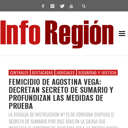
CENTRALES
DESTACADAS
JUDICIALES
SEGURIDAD Y JUSTICIA
FEMICIDIO DE AGOSTINA VEGA:
DECRETAN SECRETO DE SUMARIO Y
PROFUNDIZAN LAS MEDIDAS DE
PRUEBA
LA FISCALÍA DE INSTRUCCIÓN N°13 DE CÓRDOBA DISPUSO EL
SECRETO DE SUMARIO POR DIEZ DÍAS EN LA CAUSA QUE