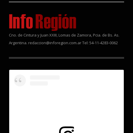
Cno. de Cintura y Juan XXIII, Lomas de Zamora, Pcia. de Bs. As.
Argentina. redaccion@inforegion.com.ar Tel: 54-11-4283-0062