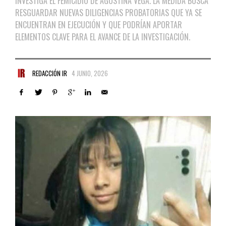
INVESTIGA EL FEMICIDIO DE AGOSTINA VEGA. LA MEDIDA BUSCA
RESGUARDAR NUEVAS DILIGENCIAS PROBATORIAS QUE YA SE
ENCUENTRAN EN EJECUCIÓN Y QUE PODRÍAN APORTAR
ELEMENTOS CLAVE PARA EL AVANCE DE LA INVESTIGACIÓN.
REDACCIÓN IR
4 JUNIO, 2026