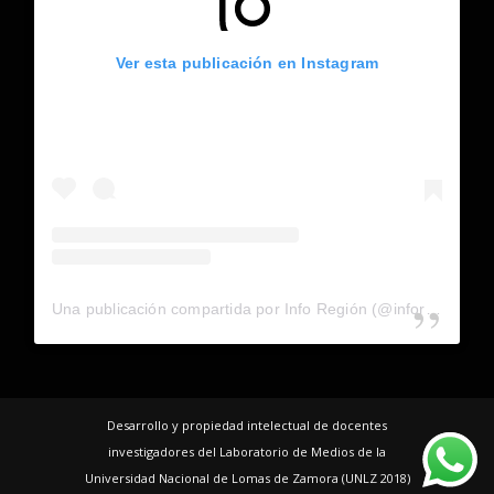
Ver esta publicación en Instagram
Una publicación compartida por Info Región (@inforegion_redes)
Desarrollo y propiedad intelectual de docentes
investigadores del Laboratorio de Medios de la
Universidad Nacional de Lomas de Zamora (UNLZ 2018)