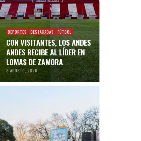
DEPORTES
DESTACADAS
FÚTBOL
CON VISITANTES, LOS ANDES
ANDES RECIBE AL LÍDER EN
LOMAS DE ZAMORA
8 AGOSTO, 2026