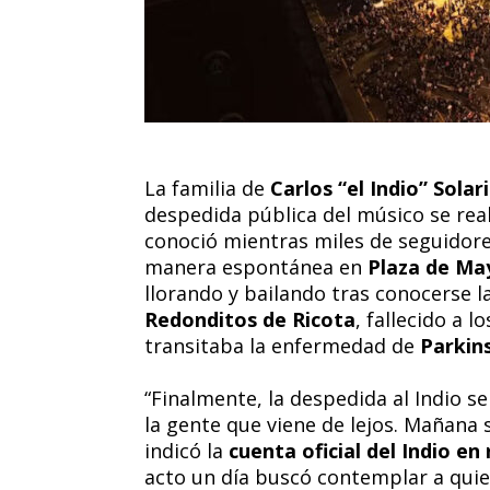
La familia de
Carlos “el Indio” Solari
despedida pública del músico se real
conoció mientras miles de seguidor
manera espontánea en
Plaza de Ma
llorando y bailando tras conocerse l
Redonditos de Ricota
, fallecido a l
transitaba la enfermedad de
Parkin
“Finalmente, la despedida al Indio 
la gente que viene de lejos. Mañana 
indicó la
cuenta oficial del Indio en
acto un día buscó contemplar a qui