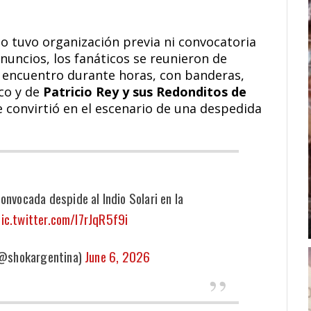
o tuvo organización previa ni convocatoria
anuncios, los fanáticos se reunieron de
 encuentro durante horas, con banderas,
ico y de
Patricio Rey y sus Redonditos de
 se convirtió en el escenario de una despedida
nvocada despide al Indio Solari en la
ic.twitter.com/I7rJqR5f9i
@shokargentina)
June 6, 2026