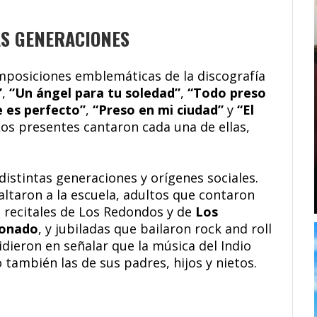
AS GENERACIONES
mposiciones emblemáticas de la discografía
”
,
“Un ángel para tu soledad”
,
“Todo preso
 es perfecto”
,
“Preso en mi ciudad”
y
“El
 Los presentes cantaron cada una de ellas,
istintas generaciones y orígenes sociales.
altaron a la escuela, adultos que contaron
s recitales de Los Redondos y de
Los
ionado
, y jubiladas que bailaron rock and roll
idieron en señalar que la música del Indio
 también las de sus padres, hijos y nietos.