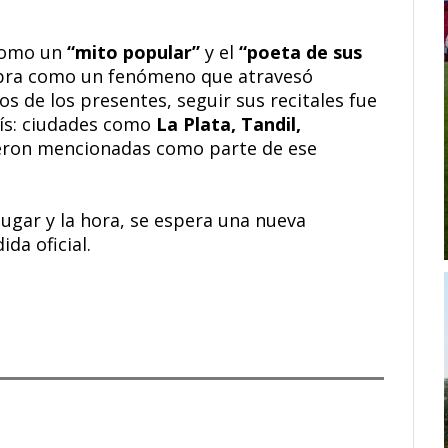
 como un
“mito popular”
y el
“poeta de sus
 obra como un fenómeno que atravesó
os de los presentes, seguir sus recitales fue
ís: ciudades como
La Plata, Tandil,
ron mencionadas como parte de ese
ugar y la hora, se espera una nueva
da oficial.