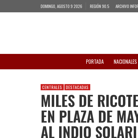
DOMINGO, AGOSTO 9 2026
REGIÓN 90.5
ARCHIVO INFO
PORTADA
NACIONALES
CENTRALES
DESTACADAS
MILES DE RICOT
EN PLAZA DE M
AL INDIO SOLARI