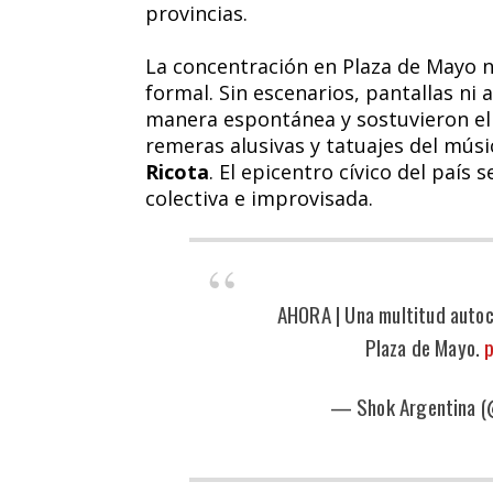
provincias.
La concentración en Plaza de Mayo n
formal. Sin escenarios, pantallas ni 
manera espontánea y sostuvieron el
remeras alusivas y tatuajes del mús
Ricota
. El epicentro cívico del país
colectiva e improvisada.
AHORA | Una multitud autoco
Plaza de Mayo.
p
— Shok Argentina (