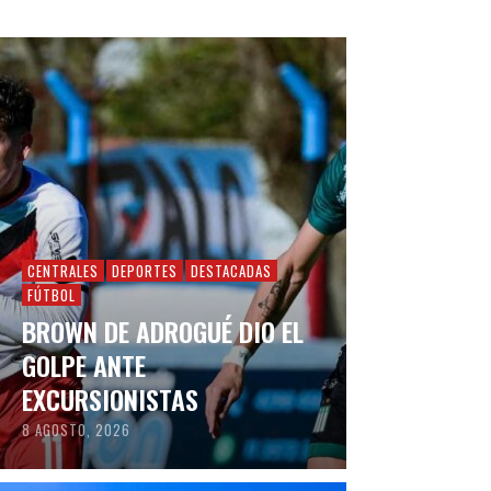
CENTRALES
DEPORTES
DESTACADAS
FÚTBOL
BROWN DE ADROGUÉ DIO EL
GOLPE ANTE
EXCURSIONISTAS
8 AGOSTO, 2026