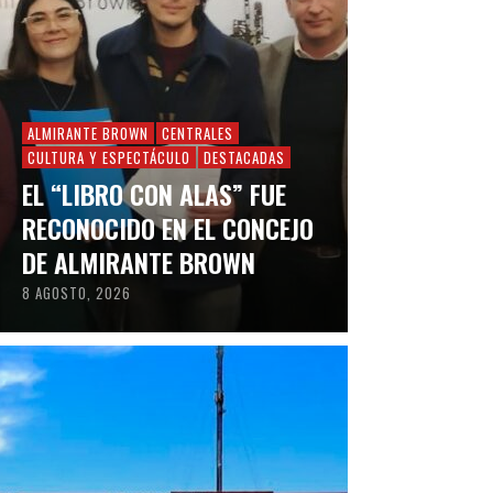
ALMIRANTE BROWN
CENTRALES
CULTURA Y ESPECTÁCULO
DESTACADAS
EL “LIBRO CON ALAS” FUE
RECONOCIDO EN EL CONCEJO
DE ALMIRANTE BROWN
8 AGOSTO, 2026