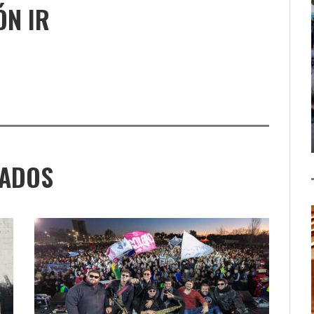
ÓN IR
NADOS