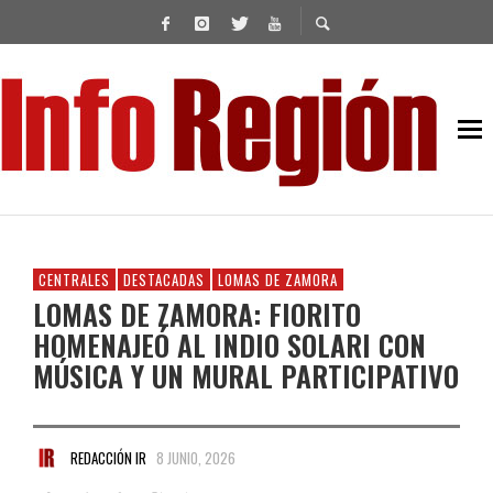
CENTRALES
DESTACADAS
LOMAS DE ZAMORA
LOMAS DE ZAMORA: FIORITO
HOMENAJEÓ AL INDIO SOLARI CON
MÚSICA Y UN MURAL PARTICIPATIVO
REDACCIÓN IR
8 JUNIO, 2026