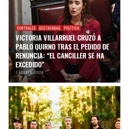
CENTRALES
DESTACADAS
POLÍTICA
VICTORIA VILLARRUEL CRUZÓ A
PABLO QUIRNO TRAS EL PEDIDO DE
RENUNCIA: “EL CANCILLER SE HA
EXCEDIDO”
7 AGOSTO, 2026