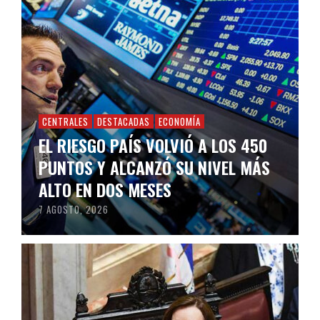
CENTRALES
DESTACADAS
ECONOMÍA
EL RIESGO PAÍS VOLVIÓ A LOS 450
PUNTOS Y ALCANZÓ SU NIVEL MÁS
ALTO EN DOS MESES
7 AGOSTO, 2026