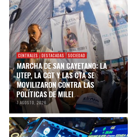
CENTRALES
DESTACADAS
SOCIEDAD
MARCHA DE SAN CAYETANO: LA
UTEP, LA CGT Y LAS CTA SE
MOVILIZARON CONTRA LAS
POLÍTICAS DE MILEI
7 AGOSTO, 2026