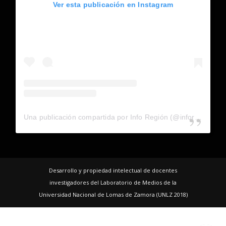
Ver esta publicación en Instagram
Una publicación compartida por Info Región (@inforegion_redes)
Desarrollo y propiedad intelectual de docentes
investigadores del Laboratorio de Medios de la
Universidad Nacional de Lomas de Zamora (UNLZ 2018)