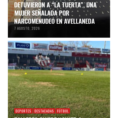
DETUVIERON A “LA TUERTA”, UNA
MUJER SEÑALADA POR
NARCOMENUDEO EN AVELLANEDA
7 AGOSTO, 2026
DEPORTES
DESTACADAS
FÚTBOL