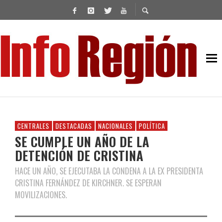
CENTRALES
DESTACADAS
NACIONALES
POLÍTICA
SE CUMPLE UN AÑO DE LA
DETENCIÓN DE CRISTINA
HACE UN AÑO, SE EJECUTABA LA CONDENA A LA EX PRESIDENTA
CRISTINA FERNÁNDEZ DE KIRCHNER. SE ESPERAN
MOVILIZACIONES.