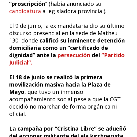
“proscripción
” (había anunciado su
candidatura
a legisladora provincial).
El 9 de junio, la ex mandataria dio su último
discurso presencial en la sede de Matheu
130, donde
calificó su inminente detención
domiciliaria como un “certificado de
dignidad” ante la
persecución
del
“Partido
Judicial”.
El 18 de junio se realizó la primera
movilización masiva hacia la Plaza de
Mayo
, que tuvo un inmenso
acompañamiento social pese a que la CGT
decidió no marchar de forma orgánica ni
oficial.
La campaña por “Cristina Libre” se adueñó
del accionar militante del ala kirchnerista
,