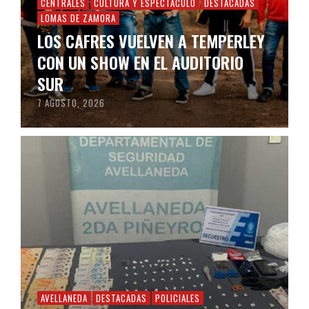
CENTRALES
CULTURA Y ESPECTÁCULO
DESTACADAS
LOMAS DE ZAMORA
LOS CAFRES VUELVEN A TEMPERLEY
CON UN SHOW EN EL AUDITORIO
SUR
7 AGOSTO, 2026
AVELLANEDA
DESTACADAS
POLICIALES