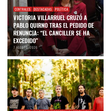
CENTRALES
DESTACADAS
POLÍTICA
VICTORIA VILLARRUEL CRUZÓ A
PABLO QUIRNO TRAS EL PEDIDO DE
RENUNCIA: “EL CANCILLER SE HA
EXCEDIDO”
7 AGOSTO, 2026