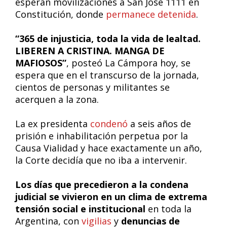
esperan movilizaciones a San José 1111 en
Constitución, donde
permanece detenida
.
“365 de injusticia, toda la vida de lealtad.
LIBEREN A CRISTINA. MANGA DE
MAFIOSOS”
, posteó La Cámpora hoy, se
espera que en el transcurso de la jornada,
cientos de personas y militantes se
acerquen a la zona.
La ex presidenta
condenó
a seis años de
prisión e inhabilitación perpetua por la
Causa Vialidad y hace exactamente un año,
la Corte decidía que no iba a intervenir.
Los días que precedieron a la condena
judicial se vivieron en un clima de extrema
tensión social e institucional
en toda la
Argentina, con
vigilias
y
denuncias de