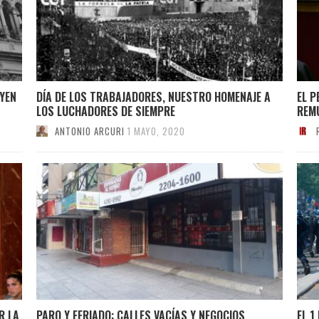
YEN
DÍA DE LOS TRABAJADORES, NUESTRO HOMENAJE A
EL P
LOS LUCHADORES DE SIEMPRE
REM
ANTONIO ARCURI
1 MAYO, 2020
R LA
PARO Y FERIADO: CALLES VACÍAS Y NEGOCIOS
EL 1