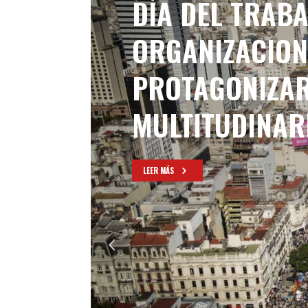
DÍA DEL TRAB
ORGANIZACION
PROTAGONIZAR
MULTITUDINAR
LEER MÁS