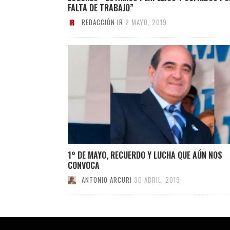
FALTA DE TRABAJO”
REDACCIÓN IR
2 MAYO, 2019
1° DE MAYO, RECUERDO Y LUCHA QUE AÚN NOS
CONVOCA
ANTONIO ARCURI
30 ABRIL, 2019