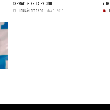
CERRADOS EN LA REGIÓN
Y 16
HERNÁN FERRARO
1 MAYO, 2019