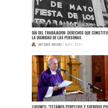
DÍA DEL TRABAJADOR: DERECHOS QUE CONSTITU
LA DIGNIDAD DE LAS PERSONAS
ANTONIO ARCURI
1 MAYO, 2022
LUGONES: “ESTAMOS PERPLEJOS Y SUFRIDOS PO