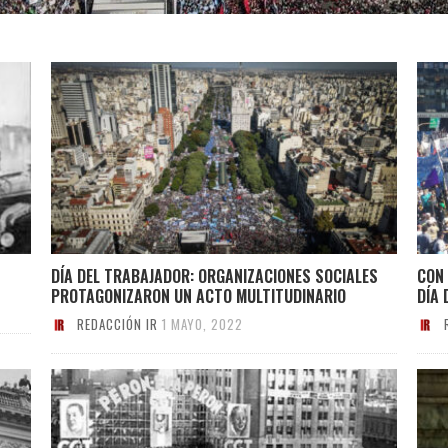
DÍA DEL TRABAJADOR: ORGANIZACIONES SOCIALES
CON 
PROTAGONIZARON UN ACTO MULTITUDINARIO
DÍA
REDACCIÓN IR
1 MAYO, 2022