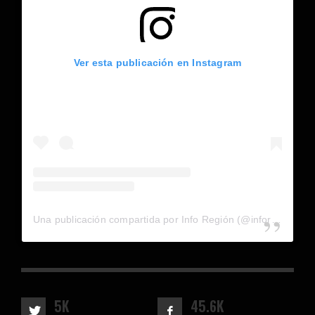
Ver esta publicación en Instagram
Una publicación compartida por Info Región (@inforegion_redes)
5K
45.6K