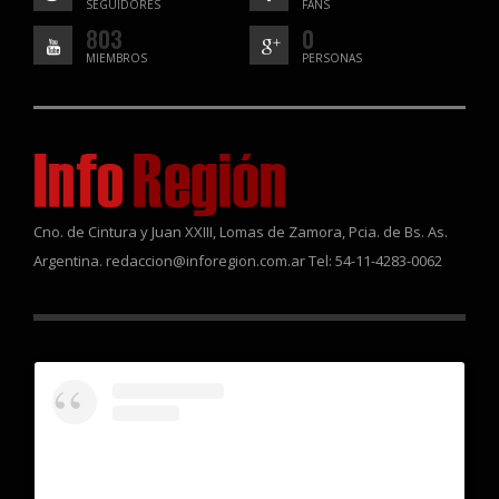
SEGUIDORES
FANS
803
0
MIEMBROS
PERSONAS
Cno. de Cintura y Juan XXIII, Lomas de Zamora, Pcia. de Bs. As.
Argentina. redaccion@inforegion.com.ar Tel: 54-11-4283-0062