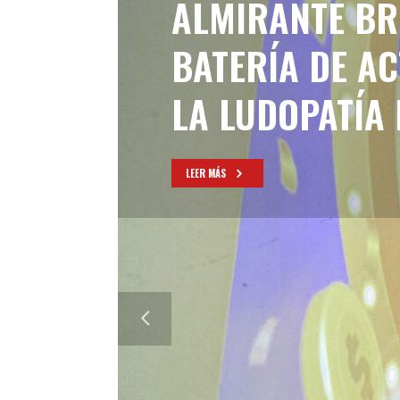
ALMIRANTE BR
BATERÍA DE A
LA LUDOPATÍA 
LEER MÁS