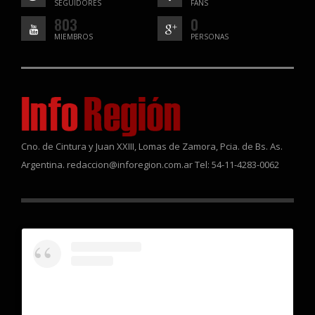
SEGUIDORES
FANS
803
0
MIEMBROS
PERSONAS
Cno. de Cintura y Juan XXIII, Lomas de Zamora, Pcia. de Bs. As.
Argentina. redaccion@inforegion.com.ar Tel: 54-11-4283-0062