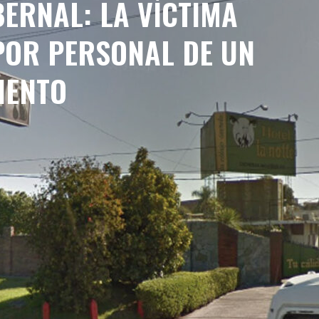
BERNAL: LA VÍCTIMA
POR PERSONAL DE UN
IENTO