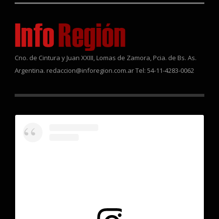
Cno. de Cintura y Juan XXIII, Lomas de Zamora, Pcia. de Bs. As.
Argentina. redaccion@inforegion.com.ar Tel: 54-11-4283-0062