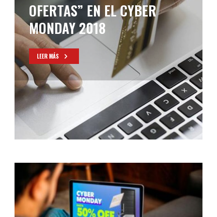
OFERTAS” EN EL CYBER
MONDAY 2018
LEER MÁS