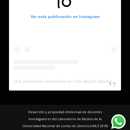
Ver esta publicación en Instagram
Una publicación compartida por Info Región (@inforegion_redes)
Desarrollo y propiedad intelectual de docentes
investigadores del Laboratorio de Medios de la
Universidad Nacional de Lomas de Zamora (UNLZ 2018)