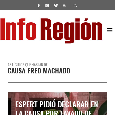
ARTÍCULOS QUE HABLAN DE
CAUSA FRED MACHADO
ESPERT PIDIÓ DECLARAR EN
LA CAUSA POR LAVADO DE