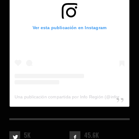
Ver esta publicación en Instagram
Una publicación compartida por Info Región (@inforegion_redes)
5K
45.6K