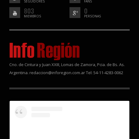
SEGUIDORES
FANS
803
0
MIEMBROS
PERSONAS
Cno. de Cintura y Juan XXIII, Lomas de Zamora, Pcia. de Bs. As.
Argentina. redaccion@inforegion.com.ar Tel: 54-11-4283-0062