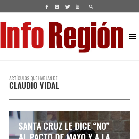
ARTÍCULOS QUE HABLAN DE
CLAUDIO VIDAL
SANTA CRUZ LE DICE “NO”
AL PACTO DE MAYO Y A LA