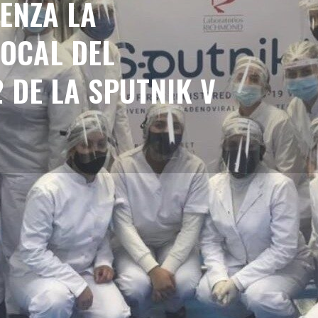
ENZA LA
OCAL DEL
 DE LA SPUTNIK V