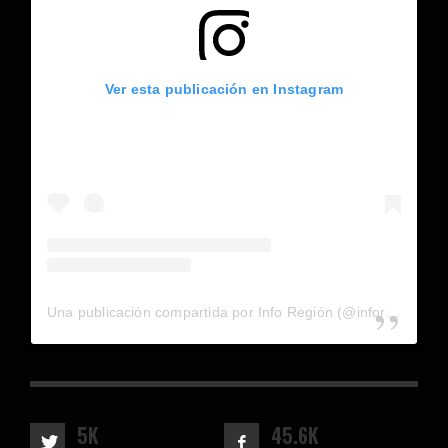
Ver esta publicación en Instagram
Una publicación compartida por Info Región (@inforegion_redes)
5K
45.6K