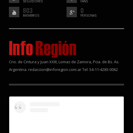
SEGUIDORES
FANS
803
0
MIEMBROS
PERSONAS
Cno. de Cintura y Juan XXIII, Lomas de Zamora, Pcia. de Bs. As.
Argentina. redaccion@inforegion.com.ar Tel: 54-11-4283-0062